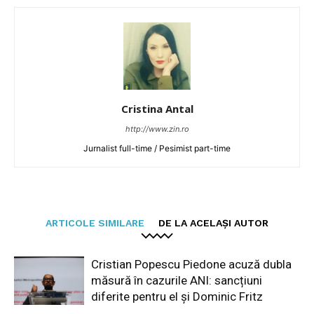
Cristina Antal
http://www.zin.ro
Jurnalist full-time / Pesimist part-time
ARTICOLE SIMILARE
DE LA ACELAȘI AUTOR
Cristian Popescu Piedone acuză dubla
măsură în cazurile ANI: sancțiuni
diferite pentru el și Dominic Fritz