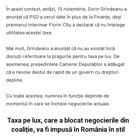
În acest context, astăzi, 15 noiembrie, Sorin Grindeanu a
anunțat că PSD a cerut date în plus de la Finanțe, deși
premierul interimar Florin Cîțu a declarat că nu înțelege
utilitatea acestei taxe.
Mai mult, Grindeanu a anunţat că nu au existat încă
discuţii referitoare la pragurile pentru taxa pe lux. De
asemenea, președintele Camerei Deputaților a adăugat
că e nevoie destul de rapid de un guvern cu drepturi
depline.
Cu toate acestea, numirea în funcţie depinde de
momentul în care se încheie negocierile actuale.
Taxa pe lux, care a blocat negocierile din
coaliție, va fi impusă în România în stil