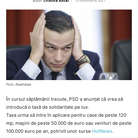
Autor
Cristina Antal
-
15 noiembrie 2021
Foto: Realitatea
În cursul săptămânii trecute, PSD a anunțat că vrea să
introducă o taxă de solidaritate pe lux.
Taxa urma să intre în aplicare pentru case de peste 120
mp, mașini de peste 50.000 de euro sau venituri de peste
100.000 euro pe an, potrivit unor surse
HotNews
.