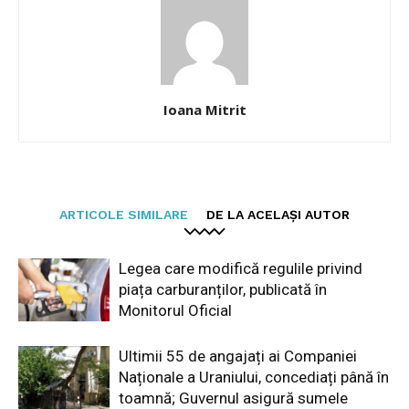
Ioana Mitrit
ARTICOLE SIMILARE
DE LA ACELAȘI AUTOR
Legea care modifică regulile privind
piața carburanților, publicată în
Monitorul Oficial
Ultimii 55 de angajați ai Companiei
Naționale a Uraniului, concediați până în
toamnă; Guvernul asigură sumele