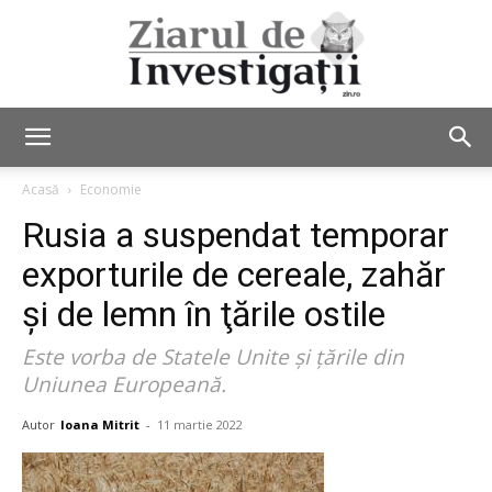
Ziarul
Acasă
Economie
Rusia a suspendat temporar
de
exporturile de cereale, zahăr
şi de lemn în ţările ostile
Este vorba de Statele Unite şi ţările din
Investigații
Uniunea Europeană.
Autor
Ioana Mitrit
-
11 martie 2022