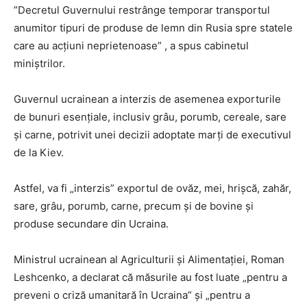
”Decretul Guvernului restrânge temporar transportul
anumitor tipuri de produse de lemn din Rusia spre statele
care au acţiuni neprietenoase” , a spus cabinetul
miniştrilor.
Guvernul ucrainean a interzis de asemenea exporturile
de bunuri esențiale, inclusiv grâu, porumb, cereale, sare
și carne, potrivit unei decizii adoptate marți de executivul
de la Kiev.
Astfel, va fi „interzis” exportul de ovăz, mei, hrișcă, zahăr,
sare, grâu, porumb, carne, precum și de bovine și
produse secundare din Ucraina.
Ministrul ucrainean al Agriculturii și Alimentației, Roman
Leshcenko, a declarat că măsurile au fost luate „pentru a
preveni o criză umanitară în Ucraina” și „pentru a