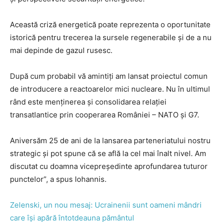
Această criză energetică poate reprezenta o oportunitate
istorică pentru trecerea la sursele regenerabile și de a nu
mai depinde de gazul rusesc.
După cum probabil vă amintiți am lansat proiectul comun
de introducere a reactoarelor mici nucleare. Nu în ultimul
rând este menținerea și consolidarea relației
transatlantice prin cooperarea României – NATO și G7.
Aniversăm 25 de ani de la lansarea parteneriatului nostru
strategic și pot spune că se află la cel mai înalt nivel. Am
discutat cu doamna vicepreședinte aprofundarea tuturor
punctelor”, a spus Iohannis.
Zelenski, un nou mesaj: Ucrainenii sunt oameni mândri
care își apără întotdeauna pământul