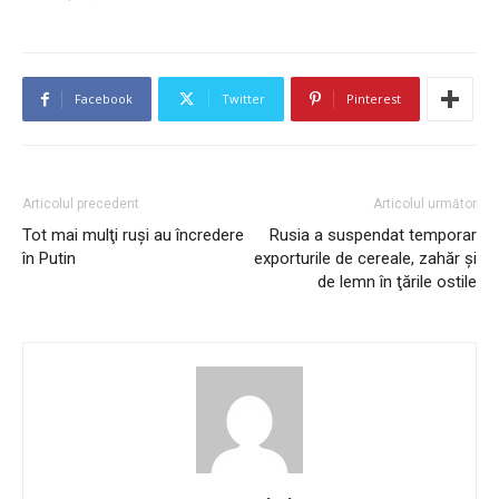
Facebook
Twitter
Pinterest
Articolul precedent
Articolul următor
Tot mai mulţi ruşi au încredere
Rusia a suspendat temporar
în Putin
exporturile de cereale, zahăr şi
de lemn în ţările ostile