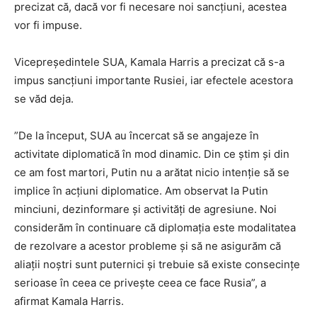
precizat că, dacă vor fi necesare noi sancţiuni, acestea
vor fi impuse.
Vicepreşedintele SUA, Kamala Harris a precizat că s-a
impus sancţiuni importante Rusiei, iar efectele acestora
se văd deja.
”De la început, SUA au încercat să se angajeze în
activitate diplomatică în mod dinamic. Din ce ştim şi din
ce am fost martori, Putin nu a arătat nicio intenţie să se
implice în acţiuni diplomatice. Am observat la Putin
minciuni, dezinformare şi activităţi de agresiune. Noi
considerăm în continuare că diplomaţia este modalitatea
de rezolvare a acestor probleme şi să ne asigurăm că
aliaţii noştri sunt puternici şi trebuie să existe consecinţe
serioase în ceea ce priveşte ceea ce face Rusia”, a
afirmat Kamala Harris.