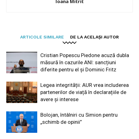
Ioana Mitrit
ARTICOLE SIMILARE
DE LA ACELAȘI AUTOR
Cristian Popescu Piedone acuză dubla
măsură în cazurile ANI: sancțiuni
diferite pentru el și Dominic Fritz
Legea integrității: AUR vrea includerea
partenerilor de viață în declarațiile de
avere și interese
Bolojan, întâlniri cu Simion pentru
„schimb de opinii”