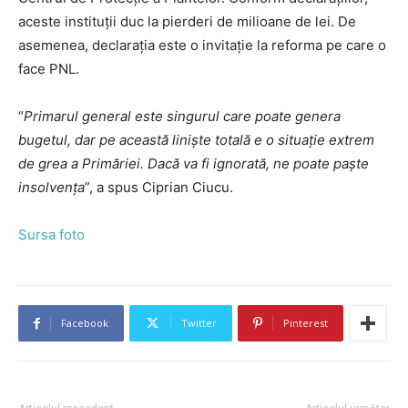
aceste instituţii duc la pierderi de milioane de lei. De
asemenea, declaraţia este o invitație la reforma pe care o
face PNL.
“
Primarul general este singurul care poate genera
bugetul, dar pe această liniște totală e o situație extrem
de grea a Primăriei. Dacă va fi ignorată, ne poate paște
insolvența
”, a spus Ciprian Ciucu.
Sursa foto
Facebook
Twitter
Pinterest