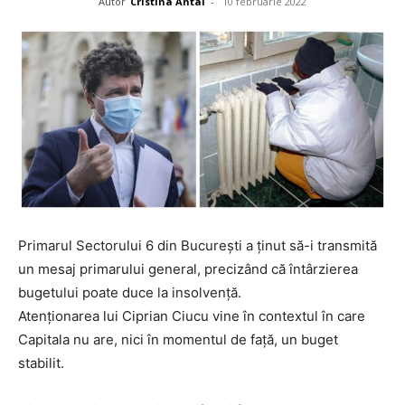
Autor
Cristina Antal
-
10 februarie 2022
Primarul Sectorului 6 din București a ţinut să-i transmită
un mesaj primarului general, precizând că întârzierea
bugetului poate duce la insolvenţă.
Atenţionarea lui Ciprian Ciucu vine în contextul în care
Capitala nu are, nici în momentul de faţă, un buget
stabilit.