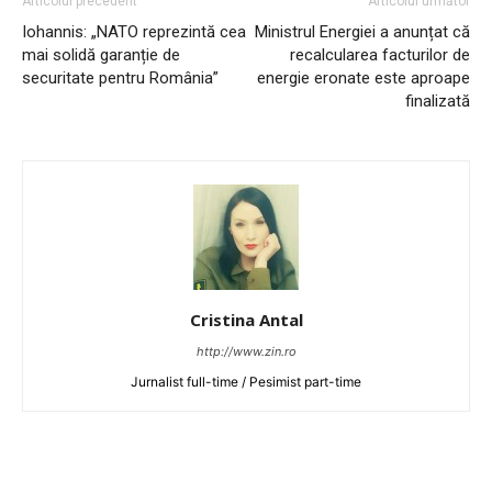
Articolul precedent
Articolul următor
Iohannis: „NATO reprezintă cea
Ministrul Energiei a anunțat că
mai solidă garanție de
recalcularea facturilor de
securitate pentru România”
energie eronate este aproape
finalizată
Cristina Antal
http://www.zin.ro
Jurnalist full-time / Pesimist part-time