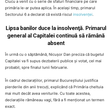
Ciucu a venit cu o serie de sfaturi financiare pe care
primăria le-ar putea aplica. În acelaşi timp, primarul
Sectorului 6 a declarat că există riscul
insolvenţei
.
Lipsa banilor duce la insolvenţă. Primarul
general al Capitalei continuă să rămână
absent
În urmă cu o săptămână, Nicuşor Dan preciza că bugetul
Capitalei va fi supus dezbaterii publice și votat, cel mai
probabil, spre finalul lunii februarie.
În cadrul declaraţiilor, primarul Bucureştiului justifica
pierderile din anii trecuţi, explicând că Primăria cheltuia
mai mult decât avea veniturile. Cu toate acestea,
declaraţiile rămâneau vagi, fără a fi menţionat un termen
exact.