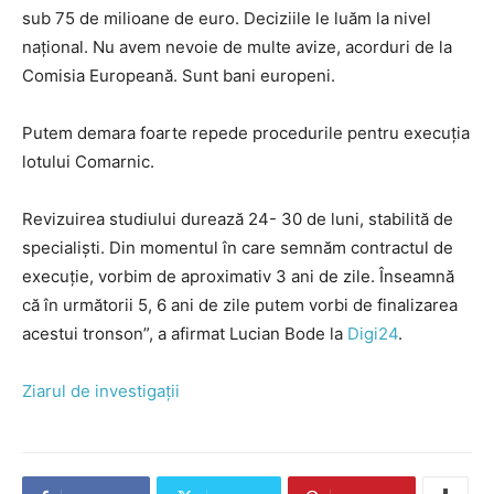
sub 75 de milioane de euro. Deciziile le luăm la nivel
național. Nu avem nevoie de multe avize, acorduri de la
Comisia Europeană. Sunt bani europeni.
Putem demara foarte repede procedurile pentru execuția
lotului Comarnic.
Revizuirea studiului durează 24- 30 de luni, stabilită de
specialiști. Din momentul în care semnăm contractul de
execuție, vorbim de aproximativ 3 ani de zile. Înseamnă
că în următorii 5, 6 ani de zile putem vorbi de finalizarea
acestui tronson”, a afirmat Lucian Bode la
Digi24
.
Ziarul de investigații