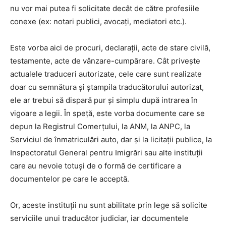
nu vor mai putea fi solicitate decât de către profesiile
conexe (ex: notari publici, avocați, mediatori etc.).
Este vorba aici de procuri, declarații, acte de stare civilă,
testamente, acte de vânzare-cumpărare. Cât priveşte
actualele traduceri autorizate, cele care sunt realizate
doar cu semnătura și ștampila traducătorului autorizat,
ele ar trebui să dispară pur și simplu după intrarea în
vigoare a legii. În speţă, este vorba documente care se
depun la Registrul Comerțului, la ANM, la ANPC, la
Serviciul de înmatriculări auto, dar și la licitații publice, la
Inspectoratul General pentru Imigrări sau alte instituții
care au nevoie totuși de o formă de certificare a
documentelor pe care le acceptă.
Or, aceste instituții nu sunt abilitate prin lege să solicite
serviciile unui traducător judiciar, iar documentele