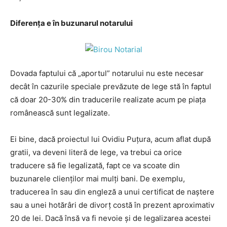
Diferenţa e în buzunarul notarului
Dovada faptului că „aportul” notarului nu este necesar
decât în cazurile speciale prevăzute de lege stă în faptul
că doar 20-30% din traducerile realizate acum pe piaţa
românească sunt legalizate.
Ei bine, dacă proiectul lui Ovidiu Puţura, acum aflat după
gratii, va deveni literă de lege, va trebui ca orice
traducere să fie legalizată, fapt ce va scoate din
buzunarele clienţilor mai mulţi bani. De exemplu,
traducerea în sau din engleză a unui certificat de naştere
sau a unei hotărâri de divorţ costă în prezent aproximativ
20 de lei. Dacă însă va fi nevoie şi de legalizarea acestei