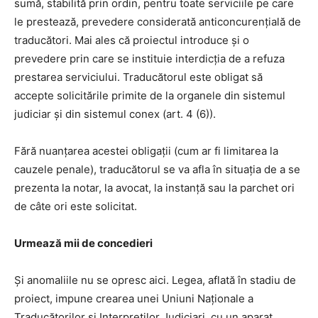
sumă, stabilită prin ordin, pentru toate serviciile pe care
le prestează, prevedere considerată anticoncurențială de
traducători. Mai ales că proiectul introduce şi o
prevedere prin care se instituie interdicţia de a refuza
prestarea serviciului. Traducătorul este obligat să
accepte solicitările primite de la organele din sistemul
judiciar și din sistemul conex (art. 4 (6)).
Fără nuanțarea acestei obligații (cum ar fi limitarea la
cauzele penale), traducătorul se va afla în situația de a se
prezenta la notar, la avocat, la instanță sau la parchet ori
de câte ori este solicitat.
Urmează mii de concedieri
Şi anomaliile nu se opresc aici. Legea, aflată în stadiu de
proiect, impune crearea unei Uniuni Naționale a
Traducătorilor și Interpreților Judiciari, cu un aparat