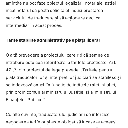
amintite nu pot face obiectul legalizării notariale, astfel
încât notarul să poată solicita el însuși prestarea
serviciului de traducere și să acționeze deci ca
intermediar în acest proces.
Tarife stabilite administrativ pe o piaţă liberă!
O altă prevedere a proiectului care ridică semne de
întrebare este cea referitoare la tarifele practicate. Art.
47 (2) din proiectul de lege prevede: „Tarifele pentru
plata traducătorilor şi interpreţilor judiciari se stabilesc şi
se indexează anual, în funcţie de indicele ratei inflaţiei,
prin ordin comun al ministrului Justiţiei şi al ministrului
Finanţelor Publice.”
Cu alte cuvinte, traducătorului judiciar i se interzice
negocierea tarifelor și este obligat să încaseze aceeaşi