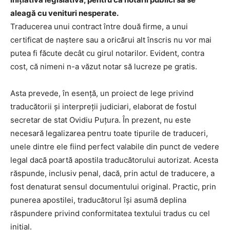
aleagă cu venituri nesperate.
Traducerea unui contract între două firme, a unui
certificat de naştere sau a oricărui alt înscris nu vor mai
putea fi făcute decât cu girul notarilor. Evident, contra
cost, că nimeni n-a văzut notar să lucreze pe gratis.
Asta prevede, în esenţă, un proiect de lege privind
traducătorii şi interpreţii judiciari, elaborat de fostul
secretar de stat Ovidiu Puţura. În prezent, nu este
necesară legalizarea pentru toate tipurile de traduceri,
unele dintre ele fiind perfect valabile din punct de vedere
legal dacă poartă apostila traducătorului autorizat. Acesta
răspunde, inclusiv penal, dacă, prin actul de traducere, a
fost denaturat sensul documentului original. Practic, prin
punerea apostilei, traducătorul îşi asumă deplina
răspundere privind conformitatea textului tradus cu cel
iniţial.