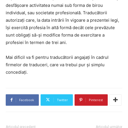
desfășoare activitatea numai sub forma de birou
individual, sau societate profesională. Traducătorii
autorizaţi care, la data intrării în vigoare a prezentei legi,
îşi exercită profesia în altă formă decât cele prevăzute
sunt obligați să-și modifice forma de exercitare a
profesiei în termen de trei ani.
Mai dificil va fi pentru traducătorii angajați în cadrul
firmelor de traduceri, care va trebui pur şi simplu
concediaţi.
Facebook
Twitter
Pinterest
Articolul precedent
Articolul următor