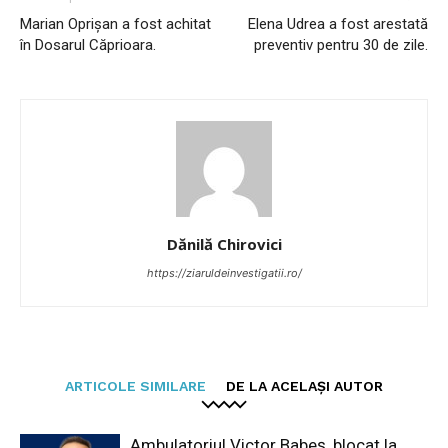
Marian Oprişan a fost achitat
Elena Udrea a fost arestată
în Dosarul Căprioara.
preventiv pentru 30 de zile.
Dănilă Chirovici
https://ziaruldeinvestigatii.ro/
ARTICOLE SIMILARE
DE LA ACELAȘI AUTOR
Ambulatoriul Victor Babeș, blocat la