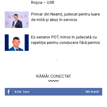
Roșca – USR
Primar din Neamț, judecat pentru luare
de mită și abuz în serviciu
Ex-senator POT, trimis în judecată cu
repetiție pentru conducere fără permis
RĂMÂI CONECTAT
6,124
Fani
ÎMI PLACE