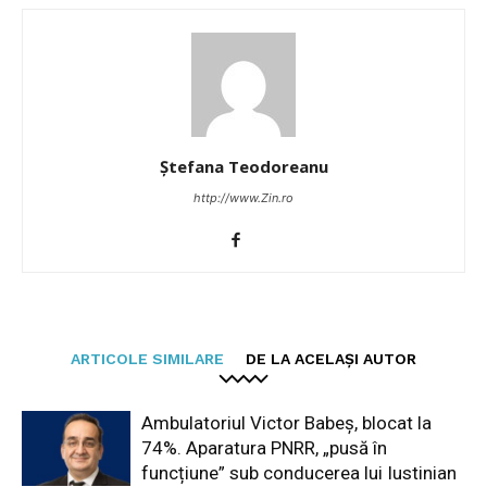
Ștefana Teodoreanu
http://www.Zin.ro
ARTICOLE SIMILARE
DE LA ACELAȘI AUTOR
Ambulatoriul Victor Babeș, blocat la
74%. Aparatura PNRR, „pusă în
funcțiune” sub conducerea lui Iustinian