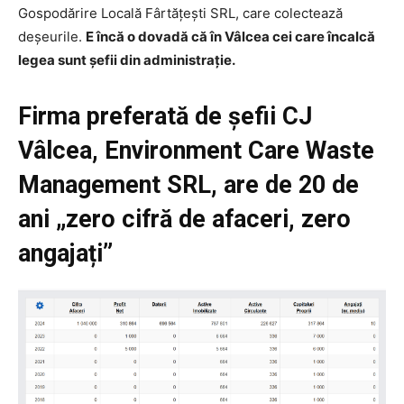
Gospodărire Locală Fârtăţeşti SRL, care colectează
deșeurile.
E încă o dovadă că în Vâlcea cei care încalcă
legea sunt șefii din administrație.
Firma preferată de șefii CJ
Vâlcea, Environment Care Waste
Management SRL, are de 20 de
ani „zero cifră de afaceri, zero
angajați”