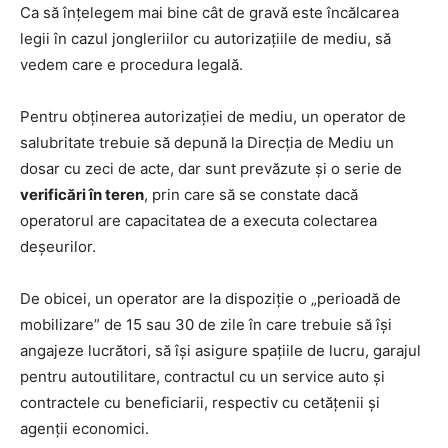
Ca să înțelegem mai bine cât de gravă este încălcarea
legii în cazul jongleriilor cu autorizațiile de mediu, să
vedem care e procedura legală.
Pentru obținerea autorizației de mediu, un operator de
salubritate trebuie să depună la Direcția de Mediu un
dosar cu zeci de acte, dar sunt prevăzute și o serie de
verificări în teren
, prin care să se constate dacă
operatorul are capacitatea de a executa colectarea
deșeurilor.
De obicei, un operator are la dispoziție o „perioadă de
mobilizare” de 15 sau 30 de zile în care trebuie să își
angajeze lucrători, să își asigure spațiile de lucru, garajul
pentru autoutilitare, contractul cu un service auto și
contractele cu beneficiarii, respectiv cu cetățenii și
agenții economici.