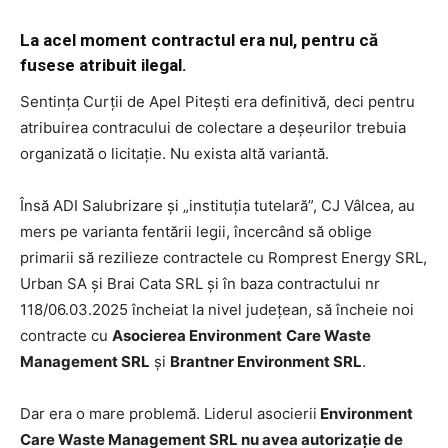
La acel moment contractul era nul, pentru că
fusese atribuit ilegal.
Sentința Curții de Apel Pitești era definitivă, deci pentru
atribuirea contracului de colectare a deșeurilor trebuia
organizată o licitație. Nu exista altă variantă.
Însă ADI Salubrizare și „instituția tutelară”, CJ Vâlcea, au
mers pe varianta fentării legii, încercând să oblige
primarii să rezilieze contractele cu Romprest Energy SRL,
Urban SA și Brai Cata SRL și în baza contractului nr
118/06.03.2025 încheiat la nivel județean, să încheie noi
contracte cu
Asocierea Environment
Care Waste
Management SRL
și
Brantner Environment SRL
.
Dar era o mare problemă. Liderul asocierii
Environment
Care Waste Management SRL nu avea autorizație de