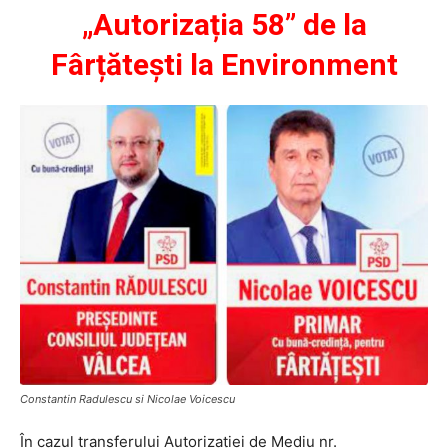
„Autorizația 58” de la
Fârțătești la Environment
Constantin Radulescu si Nicolae Voicescu
În cazul transferului Autorizației de Mediu nr.