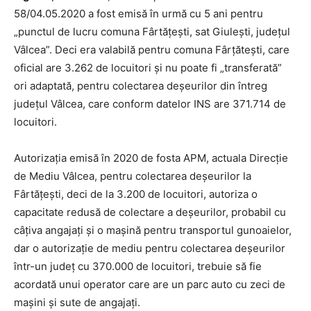
58/04.05.2020 a fost emisă în urmă cu 5 ani pentru
„punctul de lucru comuna Fârtățești, sat Giulești, județul
Vâlcea”. Deci era valabilă pentru comuna Fârțătești, care
oficial are 3.262 de locuitori și nu poate fi „transferată”
ori adaptată, pentru colectarea deșeurilor din întreg
județul Vâlcea, care conform datelor INS are 371.714 de
locuitori.
Autorizația emisă în 2020 de fosta APM, actuala Direcție
de Mediu Vâlcea, pentru colectarea deșeurilor la
Fârtățești, deci de la 3.200 de locuitori, autoriza o
capacitate redusă de colectare a deșeurilor, probabil cu
câțiva angajați și o mașină pentru transportul gunoaielor,
dar o autorizație de mediu pentru colectarea deșeurilor
într-un județ cu 370.000 de locuitori, trebuie să fie
acordată unui operator care are un parc auto cu zeci de
mașini și sute de angajați.