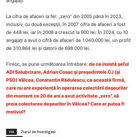
angajați.
La cifra de afaceri la fel: „zero” din 2005 până în 2023,
inclusiv, cu două excepții, în 2007 cifra de afaceri a fost
de 448 lei, iar în 2008 a crescut la 900 lei. În 2024, cu 10
angajați a avut o cifră de afaceri de 1.040.000 lei, un profit
de 310.864 lei și datorii de 698.000 lei.
Firesc, se pune următoarea întrebare:
de ce insistă șeful
ADI Salubrizare, Adrian Cosac și președintele CJ (și
PSD) Vâlcea, Constantin Rădulescu, ca această firmă,
care nu are experiență în operarea colectării deșeurilor
din moment ce 20 de ani a avut activitate „zero”, să
preia colectarea deșeurilor în Vâlcea? Care ar putea fi
motivul?
VIA
Ziarul de Investigații