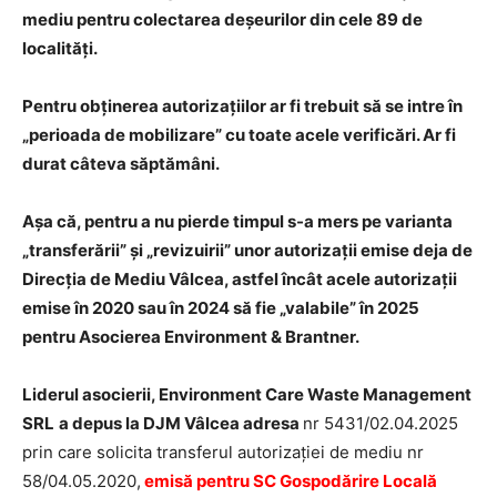
mediu pentru colectarea deșeurilor din cele 89 de
localități.
Pentru obținerea autorizațiilor ar fi trebuit să se intre în
„perioada de mobilizare” cu toate acele verificări. Ar fi
durat câteva săptămâni.
Așa că, pentru a nu pierde timpul s-a mers pe varianta
„transferării” și „revizuirii” unor autorizații emise deja de
Direcția de Mediu Vâlcea, astfel încât acele autorizații
emise în 2020 sau în 2024 să fie „valabile” în 2025
pentru Asocierea Environment & Brantner.
Liderul asocierii, Environment Care Waste Management
SRL
a depus la DJM Vâlcea adresa
nr 5431/02.04.2025
prin care solicita transferul autorizației de mediu nr
58/04.05.2020,
emisă pentru SC Gospodărire Locală