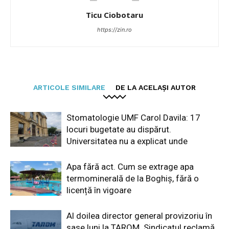
Ticu Ciobotaru
https://zin.ro
ARTICOLE SIMILARE
DE LA ACELAȘI AUTOR
Stomatologie UMF Carol Davila: 17
locuri bugetate au dispărut.
Universitatea nu a explicat unde
Apa fără act. Cum se extrage apa
termominerală de la Boghiș, fără o
licență în vigoare
Al doilea director general provizoriu în
șase luni la TAROM. Sindicatul reclamă