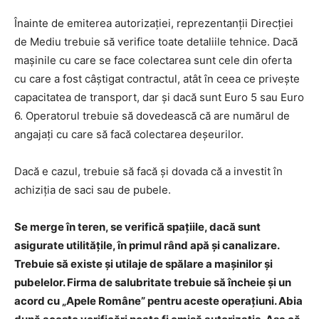
Înainte de emiterea autorizației, reprezentanții Direcției
de Mediu trebuie să verifice toate detaliile tehnice. Dacă
mașinile cu care se face colectarea sunt cele din oferta
cu care a fost câștigat contractul, atât în ceea ce privește
capacitatea de transport, dar și dacă sunt Euro 5 sau Euro
6. Operatorul trebuie să dovedească că are numărul de
angajați cu care să facă colectarea deșeurilor.
Dacă e cazul, trebuie să facă și dovada că a investit în
achiziția de saci sau de pubele.
Se merge în teren, se verifică spațiile, dacă sunt
asigurate utilitățile, în primul rând apă și canalizare.
Trebuie să existe și utilaje de spălare a mașinilor și
pubelelor. Firma de salubritate trebuie să încheie și un
acord cu „Apele Române” pentru aceste operațiuni. Abia