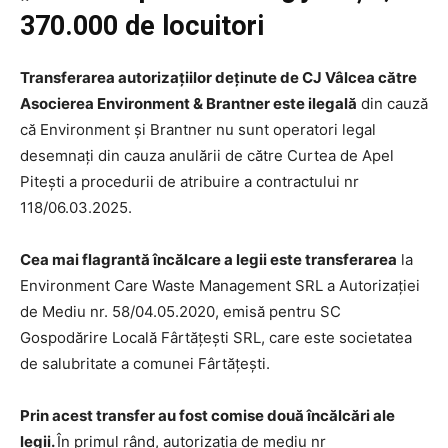
370.000 de locuitori
Transferarea autorizațiilor deținute de CJ Vâlcea către
Asocierea Environment & Brantner este ilegală
din cauză
că Environment și Brantner nu sunt operatori legal
desemnați din cauza anulării de către Curtea de Apel
Pitești a procedurii de atribuire a contractului nr
118/06.03.2025.
Cea mai flagrantă încălcare a legii este transferarea
la
Environment Care Waste Management SRL a Autorizației
de Mediu nr. 58/04.05.2020, emisă pentru SC
Gospodărire Locală Fârtăţeşti SRL, care este societatea
de salubritate a comunei Fârtăţeşti.
Prin acest transfer au fost comise două încălcări ale
legii.
În primul rând, autorizația de mediu nr