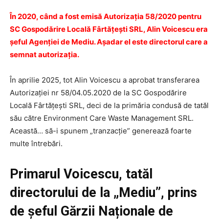
În 2020, când a fost emisă Autorizația 58/2020 pentru
SC Gospodărire Locală Fârtăţeşti SRL, Alin Voicescu era
șeful Agenției de Mediu. Așadar el este directorul care a
semnat autorizația.
În aprilie 2025, tot Alin Voicescu a aprobat transferarea
Autorizației nr 58/04.05.2020 de la SC Gospodărire
Locală Fârtăţeşti SRL, deci de la primăria condusă de tatăl
său către Environment Care Waste Management SRL.
Această… să-i spunem „tranzacție” generează foarte
multe întrebări.
Primarul Voicescu, tatăl
directorului de la „Mediu”, prins
de șeful Gărzii Naționale de