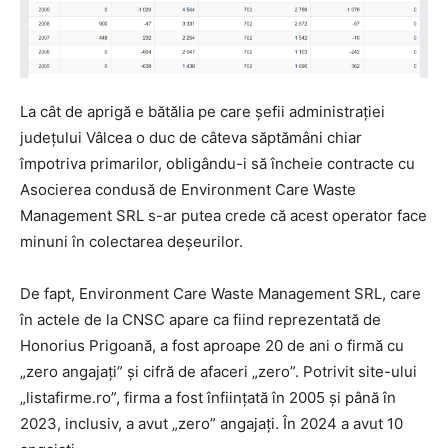
La cât de aprigă e bătălia pe care șefii administrației
județului Vâlcea o duc de câteva săptămâni chiar
împotriva primarilor, obligându-i să încheie contracte cu
Asocierea condusă de Environment Care Waste
Management SRL s-ar putea crede că acest operator face
minuni în colectarea deșeurilor.
De fapt, Environment Care Waste Management SRL, care
în actele de la CNSC apare ca fiind reprezentată de
Honorius Prigoană, a fost aproape 20 de ani o firmă cu
„zero angajați” și cifră de afaceri „zero”. Potrivit site-ului
„listafirme.ro”, firma a fost înființată în 2005 și până în
2023, inclusiv, a avut „zero” angajați. În 2024 a avut 10