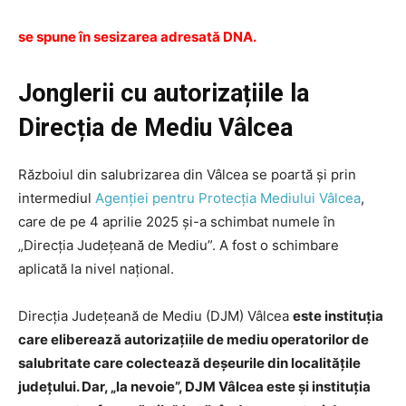
se spune în sesizarea adresată DNA.
Jonglerii cu autorizațiile la
Direcția de Mediu Vâlcea
Războiul din salubrizarea din Vâlcea se poartă și prin
intermediul
Agenției pentru Protecția Mediului Vâlcea
,
care de pe 4 aprilie 2025 și-a schimbat numele în
„Direcția Județeană de Mediu”. A fost o schimbare
aplicată la nivel național.
Direcția Județeană de Mediu (DJM) Vâlcea
este instituția
care eliberează autorizațiile de mediu operatorilor de
salubritate care colectează deșeurile din localitățile
județului. Dar, „la nevoie”, DJM Vâlcea este și instituția