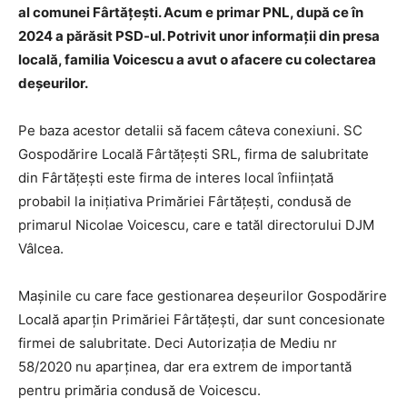
al comunei Fârtățești. Acum e primar PNL, după ce în
2024 a părăsit PSD-ul. Potrivit unor informații din presa
locală, familia Voicescu a avut o afacere cu colectarea
deșeurilor.
Pe baza acestor detalii să facem câteva conexiuni. SC
Gospodărire Locală Fârtăţeşti SRL, firma de salubritate
din Fârtățești este firma de interes local înființată
probabil la inițiativa Primăriei Fârtățești, condusă de
primarul Nicolae Voicescu, care e tatăl directorului DJM
Vâlcea.
Mașinile cu care face gestionarea deșeurilor Gospodărire
Locală aparțin Primăriei Fârtățești, dar sunt concesionate
firmei de salubritate. Deci Autorizația de Mediu nr
58/2020 nu aparținea, dar era extrem de importantă
pentru primăria condusă de Voicescu.