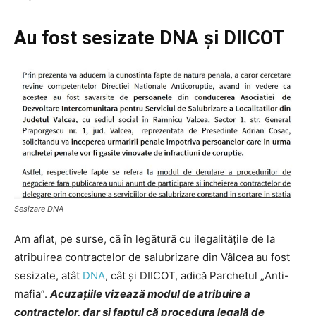
Au fost sesizate DNA și DIICOT
Sesizare DNA
Am aflat, pe surse, că în legătură cu ilegalitățile de la
atribuirea contractelor de salubrizare din Vâlcea au fost
sesizate, atât
DNA
, cât și DIICOT, adică Parchetul „Anti-
mafia”.
Acuzațiile vizează modul de atribuire a
contractelor, dar și faptul că procedura legală de