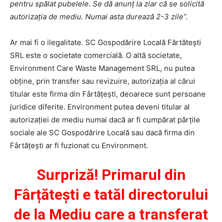
pentru spălat pubelele. Se dă anunț la ziar că se solicită
autorizația de mediu. Numai asta durează 2-3 zile”.
Ar mai fi o ilegalitate. SC Gospodărire Locală Fărtătești
SRL este o societate comercială. O altă societate,
Environment Care Waste Management SRL, nu putea
obține, prin transfer sau revizuire, autorizația al cărui
titular este firma din Fârtățești, deoarece sunt persoane
juridice diferite. Environment putea deveni titular al
autorizației de mediu numai dacă ar fi cumpărat părțile
sociale ale SC Gospodărire Locală sau dacă firma din
Fârtățești ar fi fuzionat cu Environment.
Surpriză! Primarul din
Fârțătești e tatăl directorului
de la Mediu care a transferat