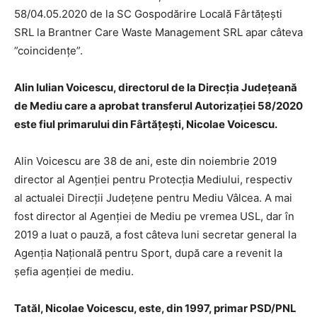
58/04.05.2020 de la SC Gospodărire Locală Fârtăţeşti
SRL la Brantner Care Waste Management SRL apar câteva
”coincidențe”.
Alin Iulian Voicescu, directorul de la Direcția Județeană
de Mediu care a aprobat transferul Autorizației 58/2020
este fiul primarului din Fârtățești, Nicolae Voicescu.
Alin Voicescu are 38 de ani, este din noiembrie 2019
director al Agenţiei pentru Protecţia Mediului, respectiv
al actualei Direcții Județene pentru Mediu Vâlcea. A mai
fost director al Agenției de Mediu pe vremea USL, dar în
2019 a luat o pauză, a fost câteva luni secretar general la
Agenția Națională pentru Sport, după care a revenit la
șefia agenției de mediu.
Tatăl, Nicolae Voicescu, este, din 1997, primar PSD/PNL