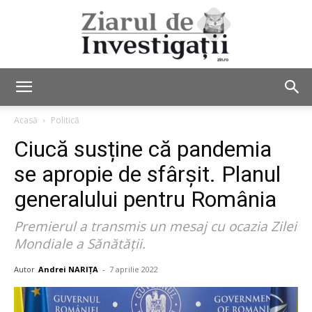
Ziarul
Acasă
Politică
Ciucă susține că pandemia
de
se apropie de sfârșit. Planul
generalului pentru România
Premierul a transmis un mesaj cu ocazia Zilei
Investigații
Mondiale a Sănătății.
Autor
Andrei NARIȚA
-
7 aprilie 2022