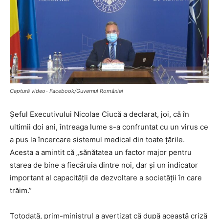
Captură video- Facebook/Guvernul României
Șeful Executivului Nicolae Ciucă a declarat, joi, că în
ultimii doi ani, întreaga lume s-a confruntat cu un virus ce
a pus la încercare sistemul medical din toate țările.
Acesta a amintit că „sănătatea un factor major pentru
starea de bine a fiecăruia dintre noi, dar şi un indicator
important al capacităţii de dezvoltare a societăţii în care
trăim.”
Totodată, prim-ministrul a avertizat că după această criză