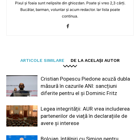
Pixul și foaia sunt nelipsite din ghiozdan. Poate și vreo 2,3 cărți.
Bucătar, barman, voluntar și acum redactor. Iar lista poate
continua.
ARTICOLE SIMILARE
DE LA ACELAȘI AUTOR
Cristian Popescu Piedone acuză dubla
măsură în cazurile ANI: sancțiuni
diferite pentru el și Dominic Fritz
Legea integrității: AUR vrea includerea
partenerilor de viață în declarațiile de
avere și interese
Bolojan, întâlniri cu Simion pentru