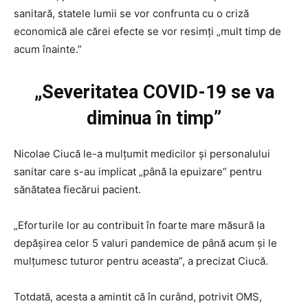
sanitară, statele lumii se vor confrunta cu o criză
economică ale cărei efecte se vor resimți „mult timp de
acum înainte.”
„Severitatea COVID-19 se va
diminua în timp”
Nicolae Ciucă le-a mulțumit medicilor și personalului
sanitar care s-au implicat „până la epuizare” pentru
sănătatea fiecărui pacient.
„Eforturile lor au contribuit în foarte mare măsură la
depăşirea celor 5 valuri pandemice de până acum şi le
mulţumesc tuturor pentru aceasta”, a precizat Ciucă.
Totdată, acesta a amintit că în curând, potrivit OMS,