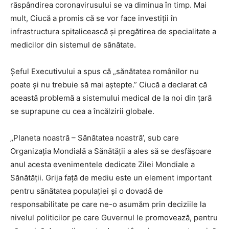
răspândirea coronavirusului se va diminua în timp. Mai
mult, Ciucă a promis că se vor face investiții în
infrastructura spitalicească și pregătirea de specialitate a
medicilor din sistemul de sănătate.
Șeful Executivului a spus că „sănătatea românilor nu
poate și nu trebuie să mai aștepte.” Ciucă a declarat că
această problemă a sistemului medical de la noi din țară
se suprapune cu cea a încălzirii globale.
„Planeta noastră – Sănătatea noastră’, sub care
Organizaţia Mondială a Sănătăţii a ales să se desfăşoare
anul acesta evenimentele dedicate Zilei Mondiale a
Sănătăţii. Grija faţă de mediu este un element important
pentru sănătatea populaţiei şi o dovadă de
responsabilitate pe care ne-o asumăm prin deciziile la
nivelul politicilor pe care Guvernul le promovează, pentru