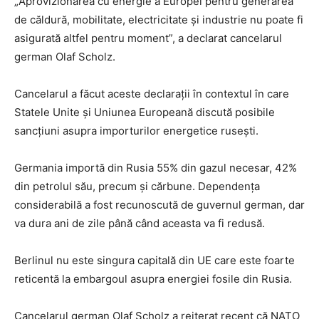
„Aprovizionarea cu energie a Europei pentru generarea
de căldură, mobilitate, electricitate și industrie nu poate fi
asigurată altfel pentru moment”, a declarat cancelarul
german Olaf Scholz.
Cancelarul a făcut aceste declarații în contextul în care
Statele Unite și Uniunea Europeană discută posibile
sancțiuni asupra importurilor energetice rusești.
Germania importă din Rusia 55% din gazul necesar, 42%
din petrolul său, precum şi cărbune. Dependenţa
considerabilă a fost recunoscută de guvernul german, dar
va dura ani de zile până când aceasta va fi redusă.
Berlinul nu este singura capitală din UE care este foarte
reticentă la embargoul asupra energiei fosile din Rusia.
Cancelarul german Olaf Scholz a reiterat recent că NATO