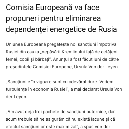
Comisia Europeană va face
propuneri pentru eliminarea
dependenței energetice de Rusia
Uniunea Europeană pregătește noi sancțiuni împotriva
Rusiei din cauza „nepăsării Kremlinului față de cetățeni,
femei, copii și bărbați”. Anunțul a fost făcut luni de către
președintele Comisiei Europene, Ursula Von der Leyen.
„Sancțiunile în vigoare sunt cu adevărat dure. Vedem
turbulențe în economia Rusiei”, a mai declarat Ursula Von
der Leyen.
„Am avut deja trei pachete de sancțiuni puternice, dar
acum trebuie să ne asigurăm că nu există lacune și că
efectul sancțiunilor este maximizat”, a spus von der