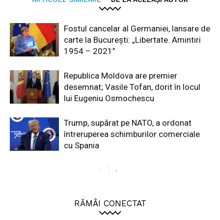
Fostul cancelar al Germaniei, lansare de
carte la București: „Libertate. Amintiri
1954 – 2021”
Republica Moldova are premier
desemnat; Vasile Tofan, dorit în locul
lui Eugeniu Osmochescu
Trump, supărat pe NATO, a ordonat
întreruperea schimburilor comerciale
cu Spania
RĂMÂI CONECTAT