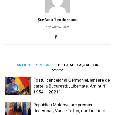
Ștefana Teodoreanu
http://www.Zin.ro
ARTICOLE SIMILARE
DE LA ACELAȘI AUTOR
Fostul cancelar al Germaniei, lansare de
carte la București: „Libertate. Amintiri
1954 – 2021”
Republica Moldova are premier
desemnat; Vasile Tofan, dorit în locul