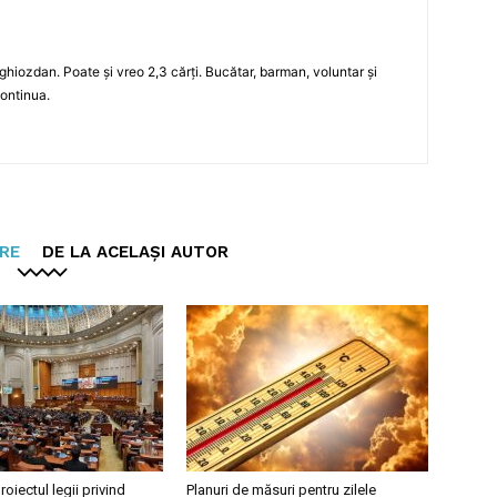
n ghiozdan. Poate și vreo 2,3 cărți. Bucătar, barman, voluntar și
continua.
ARE
DE LA ACELAȘI AUTOR
roiectul legii privind
Planuri de măsuri pentru zilele