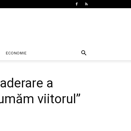
ECONOMIE
aderare a
umăm viitorul”