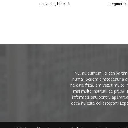
Panzcebil, blocată
integritatea
Nu, nu suntem „o echipa tânăr
numai. Scriem dintotdeauna anc
ne este frică, am văzut multe, 
mai multe instituții de presă, 
informații sau pentru apărarea 
dacă nu este cel așteptat. Expe