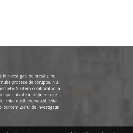
în investigații de presă și nu
n multe procese de corupție. Nu
 anchete. Suntem colaboratori la
rme specializate în obținerea de
ului chiar dacă enervează, chiar
i suntem Ziarul de Investigații!