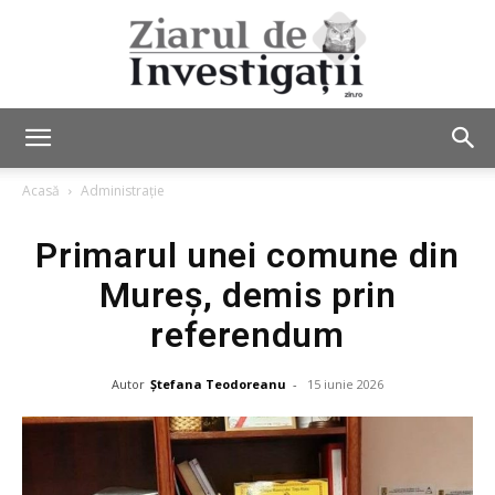
Ziarul
Acasă
Administrație
Primarul unei comune din
de
Mureș, demis prin
referendum
Investigații
Autor
Ștefana Teodoreanu
-
15 iunie 2026