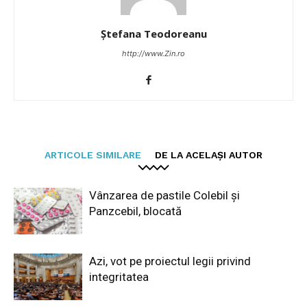
Ștefana Teodoreanu
http://www.Zin.ro
ARTICOLE SIMILARE
DE LA ACELAȘI AUTOR
Vânzarea de pastile Colebil și
Panzcebil, blocată
Azi, vot pe proiectul legii privind
integritatea