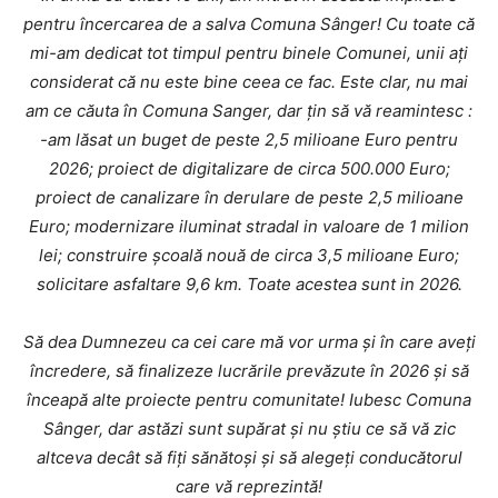
pentru încercarea de a salva Comuna Sânger! Cu toate că
mi-am dedicat tot timpul pentru binele Comunei, unii ați
considerat că nu este bine ceea ce fac. Este clar, nu mai
am ce căuta în Comuna Sanger, dar țin să vă reamintesc :
-am lăsat un buget de peste 2,5 milioane Euro pentru
2026; proiect de digitalizare de circa 500.000 Euro;
proiect de canalizare în derulare de peste 2,5 milioane
Euro; modernizare iluminat stradal in valoare de 1 milion
lei; construire școală nouă de circa 3,5 milioane Euro;
solicitare asfaltare 9,6 km. Toate acestea sunt in 2026.
Să dea Dumnezeu ca cei care mă vor urma și în care aveți
încredere, să finalizeze lucrările prevăzute în 2026 și să
înceapă alte proiecte pentru comunitate! Iubesc Comuna
Sânger, dar astăzi sunt supărat și nu știu ce să vă zic
altceva decât să fiți sănătoși și să alegeți conducătorul
care vă reprezintă!