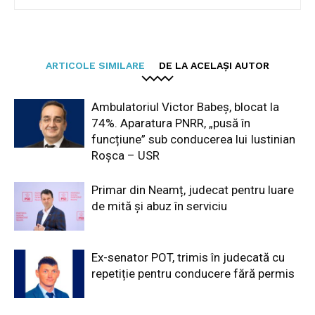
ARTICOLE SIMILARE
DE LA ACELAȘI AUTOR
Ambulatoriul Victor Babeș, blocat la
74%. Aparatura PNRR, „pusă în
funcțiune” sub conducerea lui Iustinian
Roșca – USR
Primar din Neamț, judecat pentru luare
de mită și abuz în serviciu
Ex-senator POT, trimis în judecată cu
repetiție pentru conducere fără permis