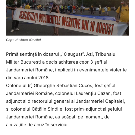
Captură video (Declic)
Primă sentință în dosarul „10 august”. Azi, Tribunalul
Militar București a decis achitarea ceor 3 șefi ai
Jandarmeriei Române, implicați în evenimentele violente
din vara anului 2018.
Colonelul (r) Gheorghe Sebastian Cucoș, fost șef al
Jandarmeriei Române, colonelul Laurențiu Cazan, fost
adjunct al directorului general al Jandarmeriei Capitalei,
și colonelul Cătălin Sindile, fost prim-adjunct al șefului
Jandarmeriei Române, au scăpat, pe moment, de
acuzațiile de abuz în serviciu.