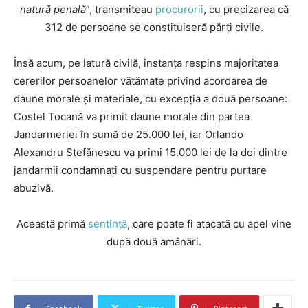
natură penală
”, transmiteau
procurorii
, cu precizarea că
312 de persoane se constituiseră părți civile.
Însă acum, pe latură civilă, instanța respins majoritatea
cererilor persoanelor vătămate privind acordarea de
daune morale și materiale, cu excepția a două persoane:
Costel Tocană va primit daune morale din partea
Jandarmeriei în sumă de 25.000 lei, iar Orlando
Alexandru Ștefănescu va primi 15.000 lei de la doi dintre
jandarmii condamnați cu suspendare pentru purtare
abuzivă.
Această primă
sentință
, care poate fi atacată cu apel vine
după două amânări.