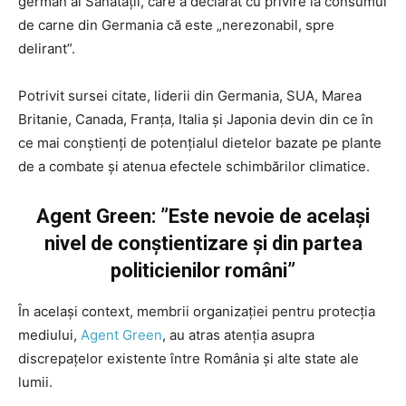
german al Sănătății, care a declarat cu privire la consumul
de carne din Germania că este „nerezonabil, spre
delirant”.
Potrivit sursei citate, liderii din Germania, SUA, Marea
Britanie, Canada, Franța, Italia și Japonia devin din ce în
ce mai conștienți de potențialul dietelor bazate pe plante
de a combate și atenua efectele schimbărilor climatice.
Agent Green: ”Este nevoie de același
nivel de conștientizare și din partea
politicienilor români”
În același context, membrii organizației pentru protecția
mediului,
Agent Green
, au atras atenția asupra
discrepațelor existente între România și alte state ale
lumii.