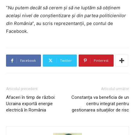
”
Nu putem decât să cerem și să ne luptăm să obținem
același nivel de conștientizare și din partea politicienilor
din România
”, au scris reprezentanții, pe contul de
Facebook.
Facebook
Twitter
Pinterest
Articolul precedent
Articolul următor
Afaceri în timp de război:
Constanța va beneficia de un
Ucraina exportă energie
centru integrat pentru
electrică în România
gestionarea situațiilor de risc