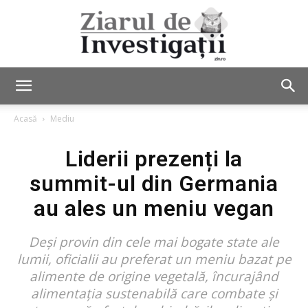
Ziarul
Acasă
Mediu
Liderii prezenți la
de
summit-ul din Germania
au ales un meniu vegan
Investigații
Deși provin din cele mai bogate state ale
lumii, oficialii au preferat un meniu bazat pe
alimente de origine vegetală, încurajând
alimentația sustenabilă care combate și