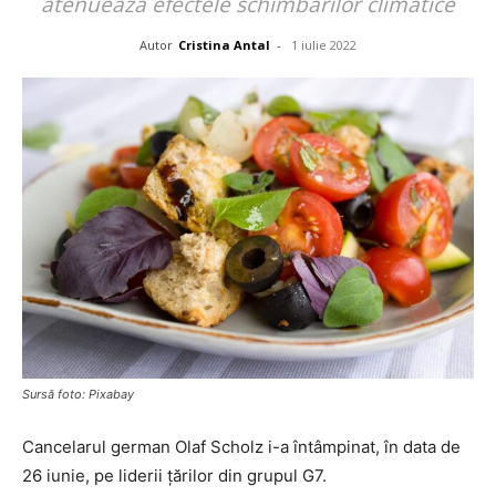
atenuează efectele schimbărilor climatice
Autor
Cristina Antal
-
1 iulie 2022
Sursă foto: Pixabay
Cancelarul german Olaf Scholz i-a întâmpinat, în data de
26 iunie, pe liderii țărilor din grupul G7.