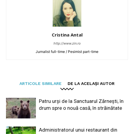
Cristina Antal
http://www.zin.ro
Jurnalist full-time / Pesimist part-time
ARTICOLE SIMILARE
DE LA ACELAȘI AUTOR
Patru urși de la Sanctuarul Zărnești, în
drum spre o nouă casă, în străinătate
Administratorul unui restaurant din