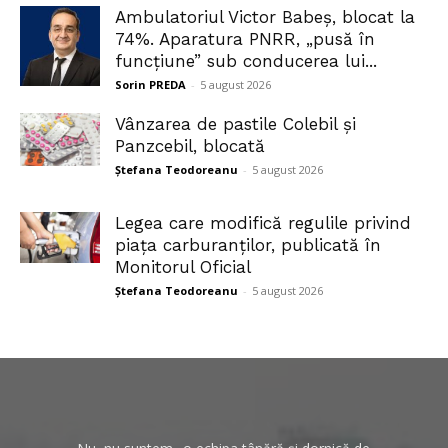
Ambulatoriul Victor Babeș, blocat la
74%. Aparatura PNRR, „pusă în
funcțiune” sub conducerea lui...
Sorin PREDA
-
5 august 2026
Vânzarea de pastile Colebil și
Panzcebil, blocată
Ștefana Teodoreanu
-
5 august 2026
Legea care modifică regulile privind
piața carburanților, publicată în
Monitorul Oficial
Ștefana Teodoreanu
-
5 august 2026