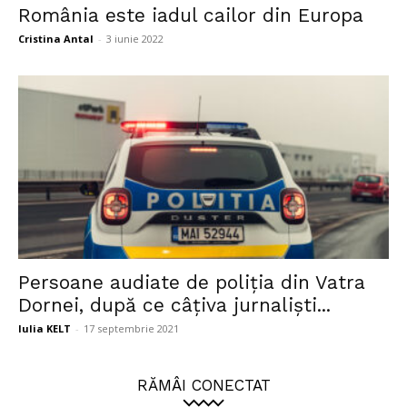
România este iadul cailor din Europa
Cristina Antal
-
3 iunie 2022
Persoane audiate de poliția din Vatra
Dornei, după ce câțiva jurnaliști...
Iulia KELT
-
17 septembrie 2021
RĂMÂI CONECTAT