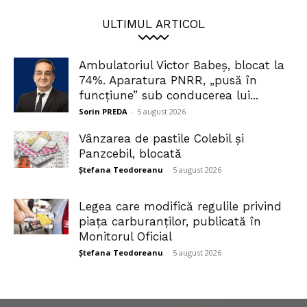
ULTIMUL ARTICOL
Ambulatoriul Victor Babeș, blocat la
74%. Aparatura PNRR, „pusă în
funcțiune” sub conducerea lui...
Sorin PREDA
-
5 august 2026
Vânzarea de pastile Colebil și
Panzcebil, blocată
Ștefana Teodoreanu
-
5 august 2026
Legea care modifică regulile privind
piața carburanților, publicată în
Monitorul Oficial
Ștefana Teodoreanu
-
5 august 2026