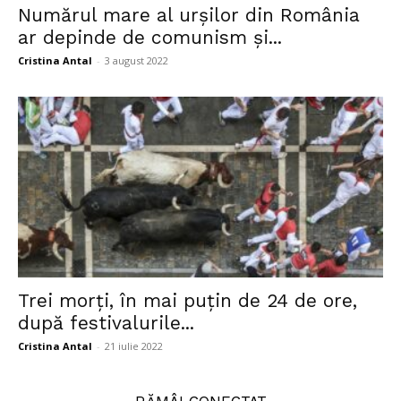
Numărul mare al urșilor din România
ar depinde de comunism și...
Cristina Antal
-
3 august 2022
Trei morți, în mai puțin de 24 de ore,
după festivalurile...
Cristina Antal
-
21 iulie 2022