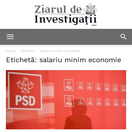
Ziarul
Acasă
Etichete
Salariu minim economie
Etichetă: salariu minim economie
de
Investigații