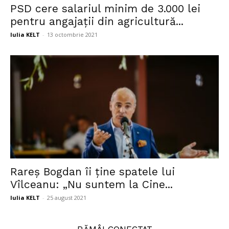
PSD cere salariul minim de 3.000 lei
pentru angajații din agricultură...
Iulia KELT
-
13 octombrie 2021
Rareș Bogdan îi ține spatele lui
Vîlceanu: „Nu suntem la Cine...
Iulia KELT
-
25 august 2021