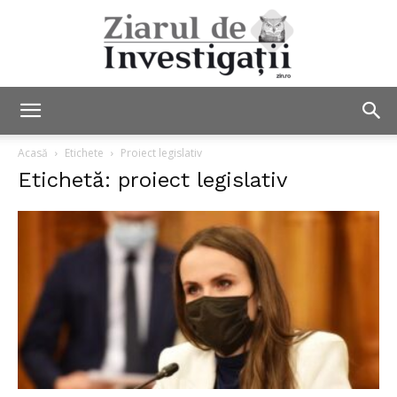
Ziarul
Acasă
Etichete
Proiect legislativ
Etichetă: proiect legislativ
de
Investigații