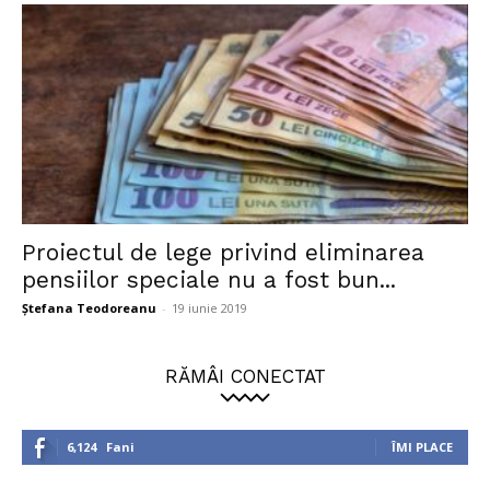
Proiectul de lege privind eliminarea
pensiilor speciale nu a fost bun...
Ștefana Teodoreanu
-
19 iunie 2019
RĂMÂI CONECTAT
6,124
Fani
ÎMI PLACE