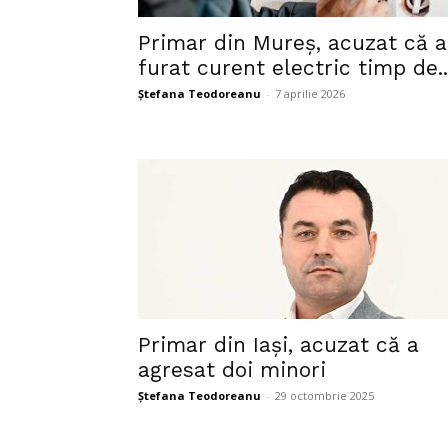
Primar din Mureș, acuzat că a
furat curent electric timp de..
Ștefana Teodoreanu
-
7 aprilie 2026
Primar din Iași, acuzat că a
agresat doi minori
Ștefana Teodoreanu
-
29 octombrie 2025