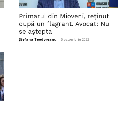
Primarul din Mioveni, reținut
după un flagrant. Avocat: Nu
se aștepta
Ștefana Teodoreanu
-
5 octombrie 2023
e