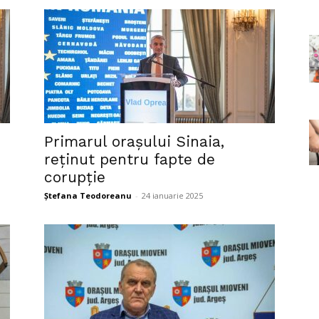
Primarul orașului Sinaia,
reținut pentru fapte de
corupție
Ștefana Teodoreanu
-
24 ianuarie 2025