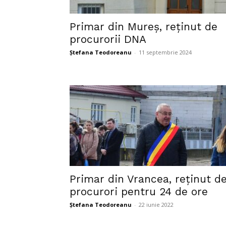
Primar din Mureș, reținut de
procurorii DNA
Ștefana Teodoreanu
-
11 septembrie 2024
Primar din Vrancea, reținut d
procurori pentru 24 de ore
Ștefana Teodoreanu
-
22 iunie 2022