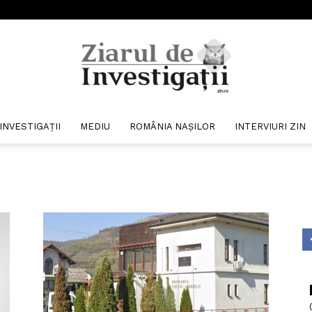
INVESTIGAȚII
MEDIU
ROMÂNIA NAȘILOR
INTERVIURI ZIN
Ziarul
de