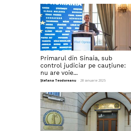
Primarul din Sinaia, sub
control judiciar pe cauțiune:
nu are voie...
Ștefana Teodoreanu
-
28 ianuarie 2025