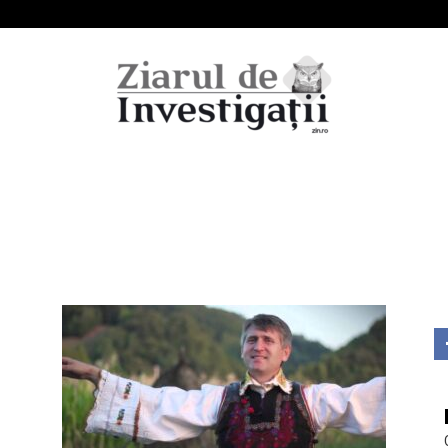
Ziarul
de