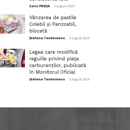
Sorin PREDA
-
5 august 2026
Vânzarea de pastile
Colebil și Panzcebil,
blocată
Ștefana Teodoreanu
-
5 august 2026
Legea care modifică
regulile privind piața
carburanților, publicată
în Monitorul Oficial
Ștefana Teodoreanu
-
5 august 2026