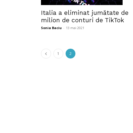
Italia a eliminat jumătate de
milion de conturi de TikTok
Sonia Baciu
-
13 mai 2021
1
2