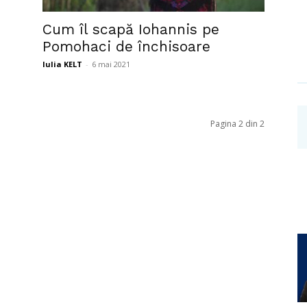
Investigații
Cum îl scapă Iohannis pe
Pomohaci de închisoare
Iulia KELT
-
6 mai 2021
Pagina 2 din 2