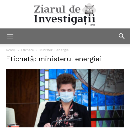
Ziarul
Acasă
Etichete
Ministerul energiei
Etichetă: ministerul energiei
de
Investigații