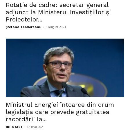
Rotație de cadre: secretar general
adjunct la Ministerul Investițiilor și
Proiectelor...
Ștefana Teodoreanu
-
6 august 2021
Ministrul Energiei întoarce din drum
legislația care prevede gratuitatea
racordării la...
Iulia KELT
-
12 mai 2021