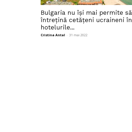
Bulgaria nu îşi mai permite să
întreţină cetăţeni ucraineni în
hotelurile...
Cristina Antal
-
31 mai 2022