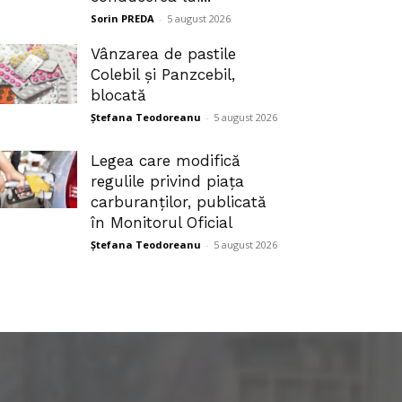
Sorin PREDA
-
5 august 2026
Vânzarea de pastile
Colebil și Panzcebil,
blocată
Ștefana Teodoreanu
-
5 august 2026
Legea care modifică
regulile privind piața
carburanților, publicată
în Monitorul Oficial
Ștefana Teodoreanu
-
5 august 2026