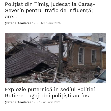
Polițist din Timiș, judecat la Caraș-
Severin pentru trafic de influență;
are...
Ștefana Teodoreanu
-
3 februarie 2026
Explozie puternică în sediul Poliției
Rutiere Lugoj; doi polițiști au fost...
Ștefana Teodoreanu
-
15 ianuarie 2026