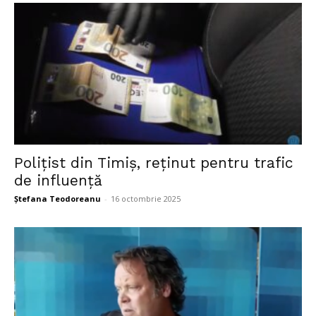
Polițist din Timiș, reținut pentru trafic
de influență
Ștefana Teodoreanu
-
16 octombrie 2025