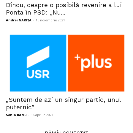
Dîncu, despre o posibilă revenire a lui
Ponta în PSD: „Nu...
Andrei NARIȚA
-
16 noiembrie 2021
„Suntem de azi un singur partid, unul
puternic”
Sonia Baciu
-
16 aprilie 2021