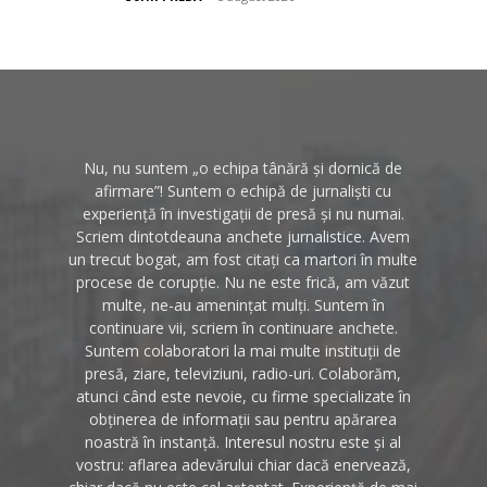
Nu, nu suntem „o echipa tânără și dornică de
afirmare”! Suntem o echipă de jurnaliști cu
experiență în investigații de presă și nu numai.
Scriem dintotdeauna anchete jurnalistice. Avem
un trecut bogat, am fost citați ca martori în multe
procese de corupție. Nu ne este frică, am văzut
multe, ne-au amenințat mulți. Suntem în
continuare vii, scriem în continuare anchete.
Suntem colaboratori la mai multe instituții de
presă, ziare, televiziuni, radio-uri. Colaborăm,
atunci când este nevoie, cu firme specializate în
obținerea de informații sau pentru apărarea
noastră în instanță. Interesul nostru este și al
vostru: aflarea adevărului chiar dacă enervează,