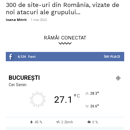
300 de site-uri din România, vizate de
noi atacuri ale grupului...
Ioana Mitrit
-
1 mai 2022
RĂMÂI CONECTAT
6,124
Fani
ÎMI PLACE
BUCUREȘTI
Cer Senin
°
28.3
°
C
27.1
°
26.6
45 %
2.2kmh
0 %