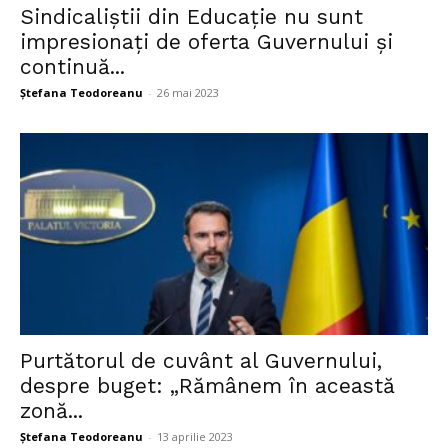
Sindicaliștii din Educație nu sunt
impresionați de oferta Guvernului și
continuă...
Ștefana Teodoreanu
-
26 mai 2023
Purtătorul de cuvânt al Guvernului,
despre buget: „Rămânem în această
zonă...
Ștefana Teodoreanu
-
13 aprilie 2023