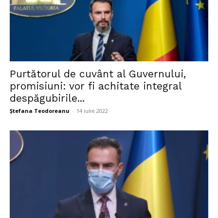
Purtătorul de cuvânt al Guvernului,
promisiuni: vor fi achitate integral
despăgubirile...
Ștefana Teodoreanu
-
14 iulie 2022