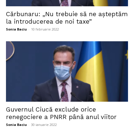
Cărbunaru: „Nu trebuie să ne aşteptăm
la introducerea de noi taxe”
Sonia Baciu
-
10 februarie 2022
Guvernul Ciucă exclude orice
renegociere a PNRR până anul viitor
Sonia Baciu
-
30 ianuarie 2022