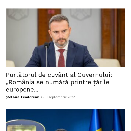
Purtătorul de cuvânt al Guvernului:
„România se numără printre țările
europene...
Ștefana Teodoreanu
-
8 septembrie 2022