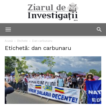
Ziarul
Acasă
Etichete
Dan carbunaru
Etichetă: dan carbunaru
de
Investigații