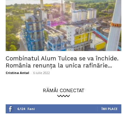
Combinatul Alum Tulcea se va închide.
România renunța la unica rafinărie...
Cristina Antal
-
6 iulie 2022
RĂMÂI CONECTAT
6,124
Fani
ÎMI PLACE