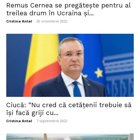
Remus Cernea se pregătește pentru al
treilea drum în Ucraina și...
Cristina Antal
-
20 octombrie 2022
Ciucă: ”Nu cred că cetățenii trebuie să
își facă griji cu...
Cristina Antal
-
7 septembrie 2022