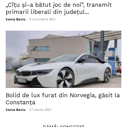
„Cîţu şi-a bătut joc de noi”, transmit
primarii liberali din județul...
Sonia Baciu
-
9 octombrie 2021
Bolid de lux furat din Norvegia, găsit la
Constanța
Sonia Baciu
-
27 martie 2021