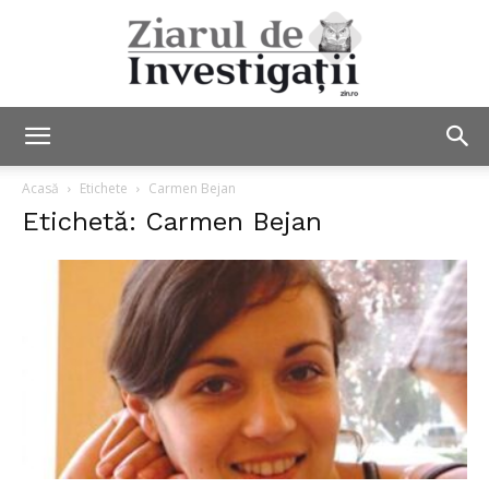
Ziarul
Acasă
Etichete
Carmen Bejan
Etichetă: Carmen Bejan
de
Investigații