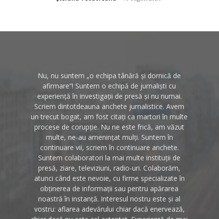
Nu, nu suntem „o echipa tânără și dornică de
afirmare”! Suntem o echipă de jurnaliști cu
experiență în investigații de presă și nu numai.
Scriem dintotdeauna anchete jurnalistice. Avem
un trecut bogat, am fost citați ca martori în multe
procese de corupție. Nu ne este frică, am văzut
multe, ne-au amenințat mulți. Suntem în
continuare vii, scriem în continuare anchete.
Suntem colaboratori la mai multe instituții de
presă, ziare, televiziuni, radio-uri. Colaborăm,
atunci când este nevoie, cu firme specializate în
obținerea de informații sau pentru apărarea
noastră în instanță. Interesul nostru este și al
vostru: aflarea adevărului chiar dacă enervează,