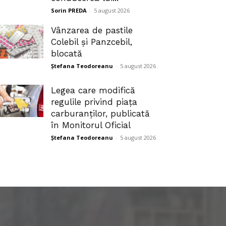
Sorin PREDA
-
5 august 2026
Vânzarea de pastile
Colebil și Panzcebil,
blocată
Ștefana Teodoreanu
-
5 august 2026
Legea care modifică
regulile privind piața
carburanților, publicată
în Monitorul Oficial
Ștefana Teodoreanu
-
5 august 2026