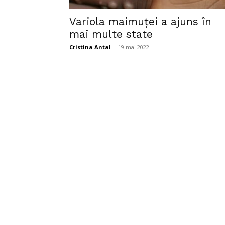
Variola maimuţei a ajuns în
mai multe state
Cristina Antal
-
19 mai 2022