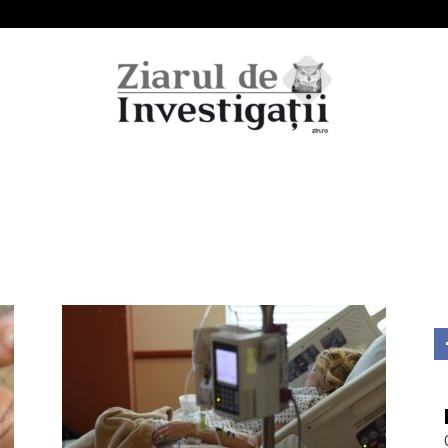
Ziarul
de