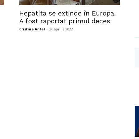
Investigații
Hepatita se extinde în Europa.
A fost raportat primul deces
Cristina Antal
-
26 aprilie 2022