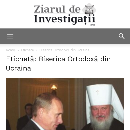
Ziarul
Acasă
Etichete
Biserica Ortodoxă din Ucraina
Etichetă: Biserica Ortodoxă din
Ucraina
de
Investigații