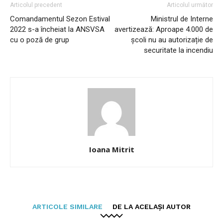
Articolul precedent
Articolul următor
Comandamentul Sezon Estival
Ministrul de Interne
2022 s-a încheiat la ANSVSA
avertizează: Aproape 4.000 de
cu o poză de grup
școli nu au autorizație de
securitate la incendiu
Ioana Mitrit
ARTICOLE SIMILARE
DE LA ACELAȘI AUTOR