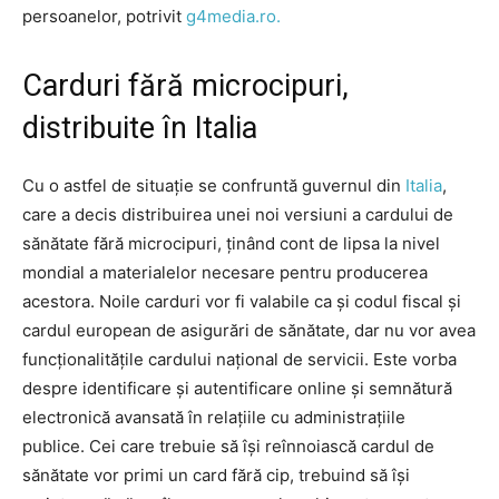
persoanelor, potrivit
g4media.ro.
Carduri fără microcipuri,
distribuite în Italia
Cu o astfel de situație se confruntă guvernul din
Italia
,
care a decis distribuirea unei noi versiuni a cardului de
sănătate fără microcipuri, ținând cont de lipsa la nivel
mondial a materialelor necesare pentru producerea
acestora. Noile carduri vor fi valabile ca și codul fiscal și
cardul european de asigurări de sănătate, dar nu vor avea
funcționalitățile cardului național de servicii. Este vorba
despre identificare și autentificare online și semnătură
electronică avansată în relațiile cu administrațiile
publice. Cei care trebuie să își reînnoiască cardul de
sănătate vor primi un card fără cip, trebuind să își