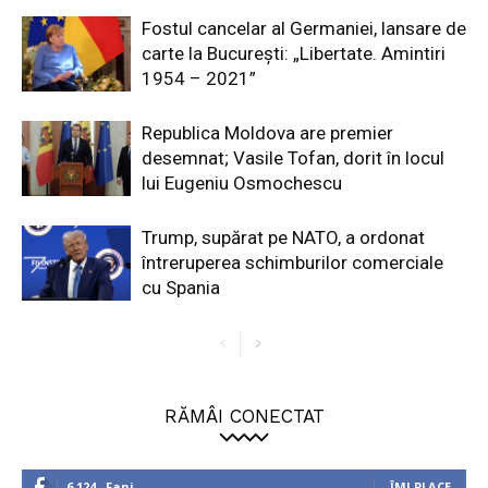
Fostul cancelar al Germaniei, lansare de
carte la București: „Libertate. Amintiri
1954 – 2021”
Republica Moldova are premier
desemnat; Vasile Tofan, dorit în locul
lui Eugeniu Osmochescu
Trump, supărat pe NATO, a ordonat
întreruperea schimburilor comerciale
cu Spania
RĂMÂI CONECTAT
6,124
Fani
ÎMI PLACE