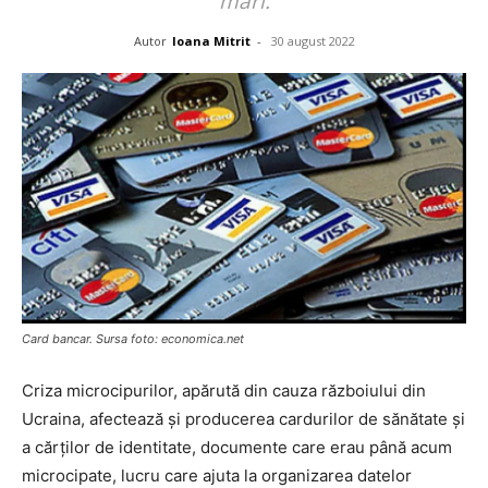
mari.
Autor
Ioana Mitrit
-
30 august 2022
Card bancar. Sursa foto: economica.net
Criza microcipurilor, apărută din cauza războiului din
Ucraina, afectează și producerea cardurilor de sănătate și
a cărților de identitate, documente care erau până acum
microcipate, lucru care ajuta la organizarea datelor