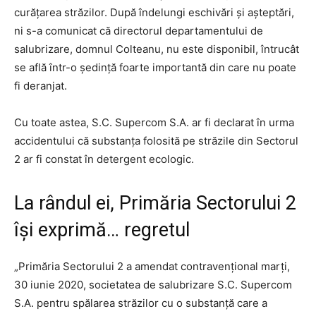
curățarea străzilor. După îndelungi eschivări și așteptări,
ni s-a comunicat că directorul departamentului de
salubrizare, domnul Colteanu, nu este disponibil, întrucât
se află într-o ședință foarte importantă din care nu poate
fi deranjat.
Cu toate astea, S.C. Supercom S.A. ar fi declarat în urma
accidentului că substanța folosită pe străzile din Sectorul
2 ar fi constat în detergent ecologic.
La rândul ei, Primăria Sectorului 2
își exprimă… regretul
„Primăria Sectorului 2 a amendat contravențional marți,
30 iunie 2020, societatea de salubrizare S.C. Supercom
S.A. pentru spălarea străzilor cu o substanță care a