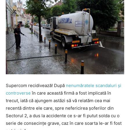
Supercom recidivează! După
nenumăratele scandaluri și
controverse
în care această firmă a fost implicată în
trecut, iată că ajungem astăzi să vă relatăm cea mai
recentă dintre ele care, spre nefericirea șoferilor din
Sectorul 2, a dus la accidente ce s-ar fi putut solda cu o
serie de consecințe grave, caz în care soarta le-ar fi fost