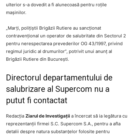
ulterior s-a dovedit a fi alunecoasă pentru roțile
mașinilor.
„Marți, polițiștii Brigăzii Rutiere au sancționat
contravențional un operator de salubritate din Sectorul 2
pentru nerespectarea prevederilor OG 43/1997, privind
regimul juridic al drumurilor”, potrivit unui anunț al
Brigăzii Rutiere din București.
Directorul departamentului de
salubrizare al Supercom nu a
putut fi contactat
Redacția
Ziarul de Investigații
a încercat să ia legătura cu
reprezentanții firmei S.C. Supercom S.A., pentru a afla
detalii despre natura substanțelor folosite pentru