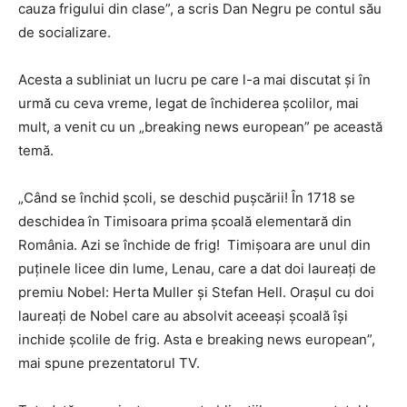
cauza frigului din clase”, a scris Dan Negru pe contul său
de socializare.
Acesta a subliniat un lucru pe care l-a mai discutat și în
urmă cu ceva vreme, legat de închiderea școlilor, mai
mult, a venit cu un „breaking news european” pe această
temă.
„Când se închid școli, se deschid pușcării! În 1718 se
deschidea în Timisoara prima şcoală elementară din
România. Azi se închide de frig! Timișoara are unul din
puținele licee din lume, Lenau, care a dat doi laureați de
premiu Nobel: Herta Muller și Stefan Hell. Orașul cu doi
laureați de Nobel care au absolvit aceeași școală își
inchide școlile de frig. Asta e breaking news european”,
mai spune prezentatorul TV.