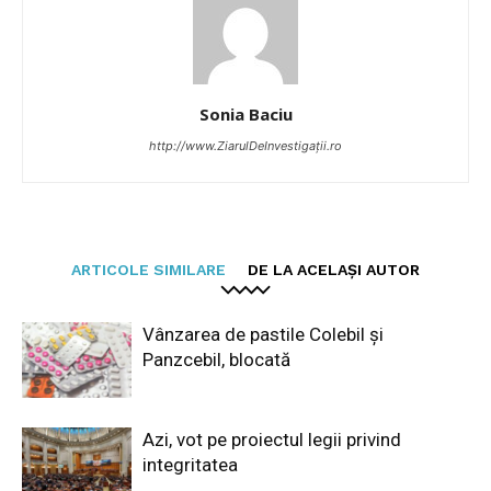
Sonia Baciu
http://www.ZiarulDeInvestigații.ro
ARTICOLE SIMILARE
DE LA ACELAȘI AUTOR
Vânzarea de pastile Colebil și
Panzcebil, blocată
Azi, vot pe proiectul legii privind
integritatea