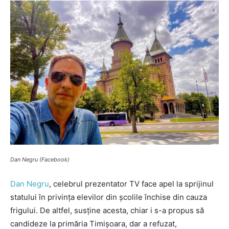
Dan Negru (Facebook)
Dan Negru
, celebrul prezentator TV face apel la sprijinul
statului în privința elevilor din școlile închise din cauza
frigului. De altfel, susține acesta, chiar i s-a propus să
candideze la primăria Timișoara, dar a refuzat,