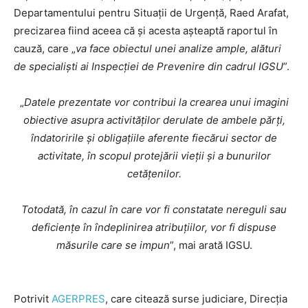
Departamentului pentru Situații de Urgență, Raed Arafat,
precizarea fiind aceea că și acesta așteaptă raportul în
cauză, care „
va face obiectul unei analize ample, alături
de specialiști ai Inspecției de Prevenire din cadrul IGSU
”.
„
Datele prezentate vor contribui la crearea unui imagini
obiective asupra activităților derulate de ambele părți,
îndatoririle și obligațiile aferente fiecărui sector de
activitate, în scopul protejării vieții și a bunurilor
cetățenilor.
Totodată, în cazul în care vor fi constatate nereguli sau
deficiențe în îndeplinirea atribuțiilor, vor fi dispuse
măsurile care se impun
”, mai arată IGSU.
Potrivit
AGERPRES
, care citează surse judiciare, Direcţia