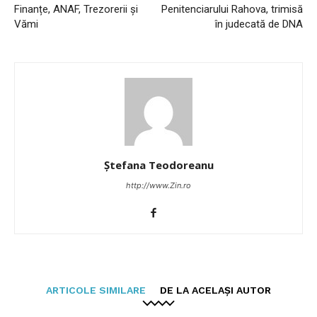
Finanțe, ANAF, Trezorerii și
Penitenciarului Rahova, trimisă
Vămi
în judecată de DNA
Ștefana Teodoreanu
http://www.Zin.ro
ARTICOLE SIMILARE
DE LA ACELAȘI AUTOR