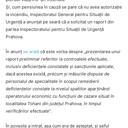
Și, cum pensiunea în cauză se pare că nu avea autorizație
la incendiu, Inspectoratul General pentru Situații de
Urgență a anunțat pe seară că a solicitat un raport din
partea Inspectoratului pentru Situații de Urgență
Prahova.
În anunț
se arată
că este vorba despre „
prezentarea unui
raport preliminar referitor la controalele efectuate,
inclusiv deficiențele constatate și sancțiunile aplicate,
dacă acestea există, precum și măsurile dispuse de
personalul de specialitate în scopul remedierii
deficiențelor constate la nivelul spatiilor aparținând
operatorului economic cu funcțiuni de cazare situat în
localitatea Tohani din județul Prahova, în timpul
verificărilor efectuate
”.
În poveste a intrat, așa cum era de așteptat, și șeful