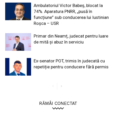
Ambulatoriul Victor Babeș, blocat la
74%. Aparatura PNRR, „pusă în
funcțiune” sub conducerea lui Iustinian
Roșca – USR
Primar din Neamț, judecat pentru luare
de mită și abuz în serviciu
Ex-senator POT, trimis în judecată cu
repetiție pentru conducere fără permis
RĂMÂI CONECTAT