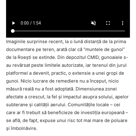
Imaginile surprinse recent, la o lună distanță de la prima
documentare pe teren, arată clar că “muntele de gunoi”
de la Roești se extinde. Din depozitul CMID, gunoaiele s-
au revărsat peste limitele autorizate, iar terenul din jurul
platformei a devenit, practic, o extensie a unei gropi de
gunoi. Nicio lucrare de remediere nu a început, nicio
măsură reală nu a fost adoptată. Dimensiunea zonei
afectate a crescut, la fel și impactul asupra solului, apelor
subterane și calității aerului. Comunitățile locale – cei
care ar fi trebuit să beneficieze de investiția europeană –
se află, de fapt, expuse unui risc tot mai mare de poluare
și îmbolnăvire.