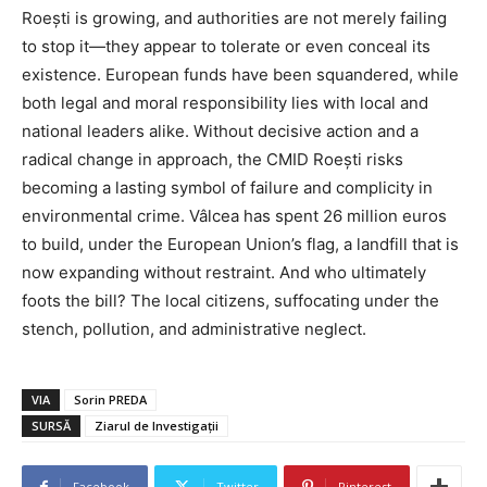
Roești is growing, and authorities are not merely failing
to stop it—they appear to tolerate or even conceal its
existence. European funds have been squandered, while
both legal and moral responsibility lies with local and
national leaders alike. Without decisive action and a
radical change in approach, the CMID Roești risks
becoming a lasting symbol of failure and complicity in
environmental crime. Vâlcea has spent 26 million euros
to build, under the European Union’s flag, a landfill that is
now expanding without restraint. And who ultimately
foots the bill? The local citizens, suffocating under the
stench, pollution, and administrative neglect.
VIA
Sorin PREDA
SURSĂ
Ziarul de Investigații
Facebook
Twitter
Pinterest