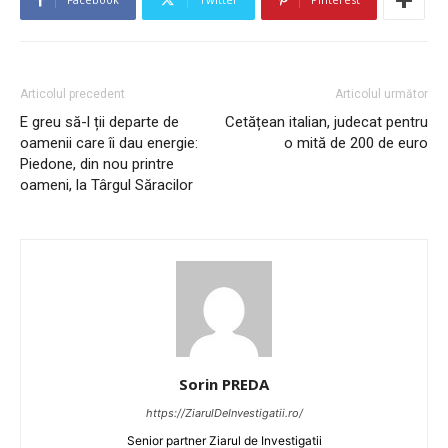
Articolul precedent
Articolul următor
E greu să-l ții departe de
Cetățean italian, judecat pentru
oamenii care îi dau energie:
o mită de 200 de euro
Piedone, din nou printre
oameni, la Târgul Săracilor
Sorin PREDA
https://ZiarulDeInvestigatii.ro/
Senior partner Ziarul de Investigatii