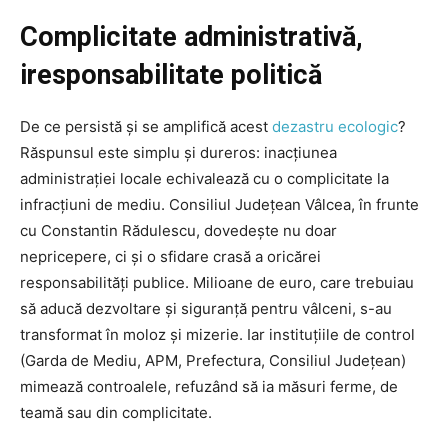
Complicitate administrativă,
iresponsabilitate politică
De ce persistă și se amplifică acest
dezastru ecologic
?
Răspunsul este simplu și dureros: inacțiunea
administrației locale echivalează cu o complicitate la
infracțiuni de mediu. Consiliul Județean Vâlcea, în frunte
cu Constantin Rădulescu, dovedește nu doar
nepricepere, ci și o sfidare crasă a oricărei
responsabilități publice. Milioane de euro, care trebuiau
să aducă dezvoltare și siguranță pentru vâlceni, s-au
transformat în moloz și mizerie. Iar instituțiile de control
(Garda de Mediu, APM, Prefectura, Consiliul Județean)
mimează controalele, refuzând să ia măsuri ferme, de
teamă sau din complicitate.