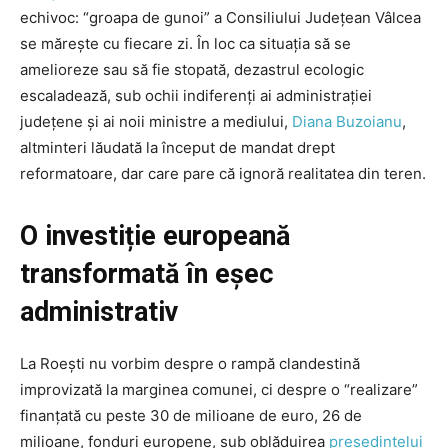
echivoc: “groapa de gunoi” a Consiliului Județean Vâlcea
se mărește cu fiecare zi. În loc ca situația să se
amelioreze sau să fie stopată, dezastrul ecologic
escaladează, sub ochii indiferenți ai administrației
județene și ai noii ministre a mediului,
Diana Buzoianu
,
altminteri lăudată la început de mandat drept
reformatoare, dar care pare că ignoră realitatea din teren.
O investiție europeană
transformată în eșec
administrativ
La Roești nu vorbim despre o rampă clandestină
improvizată la marginea comunei, ci despre o “realizare”
finanțată cu peste 30 de milioane de euro, 26 de
milioane, fonduri europene, sub oblăduirea
președintelui