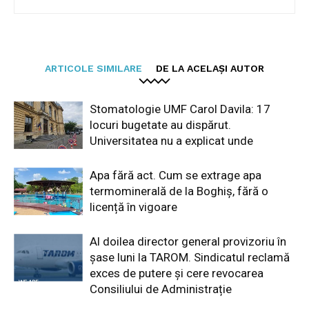
ARTICOLE SIMILARE
DE LA ACELAȘI AUTOR
Stomatologie UMF Carol Davila: 17
locuri bugetate au dispărut.
Universitatea nu a explicat unde
Apa fără act. Cum se extrage apa
termominerală de la Boghiș, fără o
licență în vigoare
Al doilea director general provizoriu în
șase luni la TAROM. Sindicatul reclamă
exces de putere și cere revocarea
Consiliului de Administrație