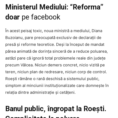
Ministerul Mediului: “Reforma”
doar
pe facebook
În acest peisaj toxic, noua ministră a mediului, Diana
Buzoianu, pare preocupată exclusiv de declarații de
presă și reforme teoretice. Deși la început de mandat
părea animată de dorința sinceră de a reduce poluarea,
astăzi pare că ignoră total problemele reale din județe
precum Vâlcea. Niciun demers concret, nicio vizită pe
teren, niciun plan de redresare, niciun corp de control.
Roești rămâne o rană deschisă a sistemului public,
simptom al minciunii instituționalizate care domnește în
relația dintre administrație și cetățeni.
Banul public, îngropat la Roești.