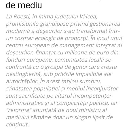
de mediu
La Roești, în inima județului Vâlcea,
promisiunile grandioase privind gestionarea
modernă a deșeurilor s-au transformat într-
un coșmar ecologic de proporții. În locul unui
centru european de management integrat al
deșeurilor, finanțat cu milioane de euro din
fonduri europene, comunitatea locală se
confruntă cu o groapă de gunoi care crește
nestingherită, sub privirile impasibile ale
autorităților. În acest tablou sumbru,
sănătatea populației și mediul înconjurător
sunt sacrificate pe altarul incompetenței
administrative și al complicității politice, iar
“reforma” anunțată de noul ministru al
mediului rămâne doar un slogan lipsit de
conținut.