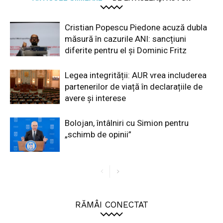
Cristian Popescu Piedone acuză dubla
măsură în cazurile ANI: sancțiuni
diferite pentru el și Dominic Fritz
Legea integrității: AUR vrea includerea
partenerilor de viață în declarațiile de
avere și interese
Bolojan, întâlniri cu Simion pentru
„schimb de opinii”
RĂMÂI CONECTAT