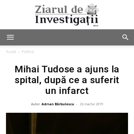
Ziarul
Acasă
Politică
Mihai Tudose a ajuns la
de
spital, după ce a suferit
un infarct
Investigații
Autor
Adrian Bărbulescu
-
26 martie 2019