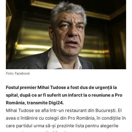
Foto: Facebook
Fostul premier Mihai Tudose a fost dus de urgenţă la
spital, după ce ar fi suferit un infarct la o reuniune a Pro
România, transmite Digi24.
Mihai Tudose se afla într-un restaurant din Bucureşti. El
avea o întâlnire cu colegii din Pro România, în condiţiile în
care partidul urma să-şi prezinte lista pentru alegerile