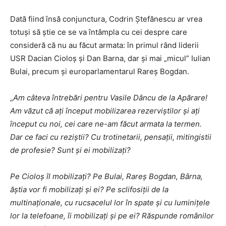
Dată fiind însă conjunctura, Codrin Ștefănescu ar vrea
totuși să știe ce se va întâmpla cu cei despre care
consideră că nu au făcut armata: în primul rând liderii
USR Dacian Cioloș și Dan Barna, dar și mai „micul” Iulian
Bulai, precum și europarlamentarul Rareș Bogdan.
„
Am câteva întrebări pentru Vasile Dâncu de la Apărare!
Am văzut că ați început mobilizarea rezerviștilor și ați
început cu noi, cei care ne-am făcut armata la termen.
Dar ce faci cu reziștii? Cu trotinetarii, pensații, mitingistii
de profesie? Sunt și ei mobilizați?
Pe Cioloș îl mobilizați? Pe Bulai, Rareș Bogdan, Bârna,
ăștia vor fi mobilizați și ei? Pe sclifosiții de la
multinaționale, cu rucsacelul lor în spate și cu luminițele
lor la telefoane, îi mobilizați și pe ei? Răspunde românilor