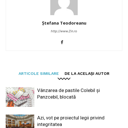
Ștefana Teodoreanu
http://www.Zin.ro
ARTICOLE SIMILARE
DE LA ACELAȘI AUTOR
Vânzarea de pastile Colebil și
Panzcebil, blocată
Azi, vot pe proiectul legii privind
integritatea