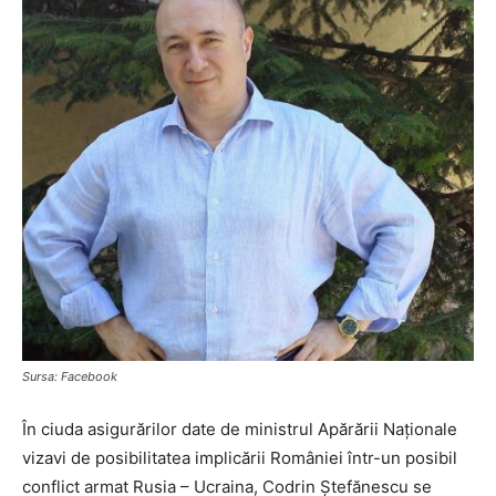
Sursa: Facebook
În ciuda asigurărilor date de ministrul Apărării Naționale
vizavi de posibilitatea implicării României într-un posibil
conflict armat Rusia – Ucraina, Codrin Ștefănescu se