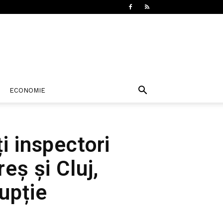
ECONOMIE
i inspectori
eș și Cluj,
upție