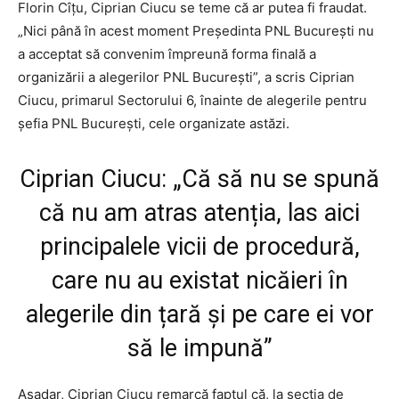
Florin Cîțu, Ciprian Ciucu se teme că ar putea fi fraudat.
„Nici până în acest moment Președinta PNL București nu
a acceptat să convenim împreună forma finală a
organizării a alegerilor PNL București”, a scris Ciprian
Ciucu, primarul Sectorului 6, înainte de alegerile pentru
șefia PNL București, cele organizate astăzi.
Ciprian Ciucu: „Că să nu se spună
că nu am atras atenția, las aici
principalele vicii de procedură,
care nu au existat nicăieri în
alegerile din țară și pe care ei vor
să le impună”
Așadar, Ciprian Ciucu remarcă faptul că, la secția de