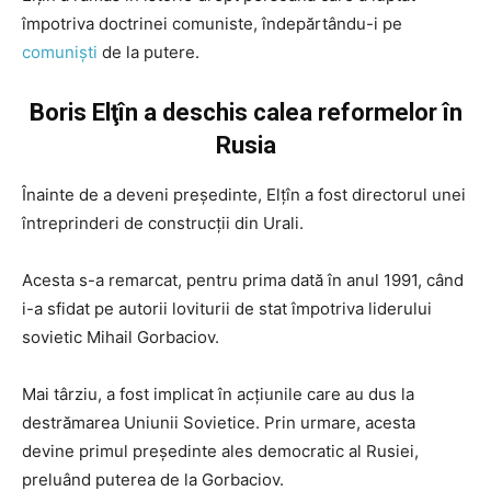
împotriva doctrinei comuniste, îndepărtându-i pe
comuniști
de la putere.
Boris Elţîn a deschis calea reformelor în
Rusia
Înainte de a deveni președinte, Elţîn a fost directorul unei
întreprinderi de construcţii din Urali.
Acesta s-a remarcat, pentru prima dată în anul 1991, când
i-a sfidat pe autorii loviturii de stat împotriva liderului
sovietic Mihail Gorbaciov.
Mai târziu, a fost implicat în acţiunile care au dus la
destrămarea Uniunii Sovietice. Prin urmare, acesta
devine primul preşedinte ales democratic al Rusiei,
preluând puterea de la Gorbaciov.