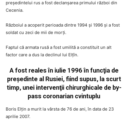
președintelui rus a fost declanşarea primului război din
Cecenia.
Războiul a acoperit perioada dintre 1994 şi 1996 şi a fost
soldat cu zeci de mii de morţi.
Faptul că armata rusă a fost umilită a constituit un alt
factor care a dus la declinul lui Elţîn.
A fost reales în iulie 1996 în funcţia de
preşedinte al Rusiei, fiind supus, la scurt
timp, unei intervenţii chirurghicale de by-
pass coronarian cvintuplu
Boris Elţin a murit la vârsta de 76 de ani, în data de 23
aprilie 2007.