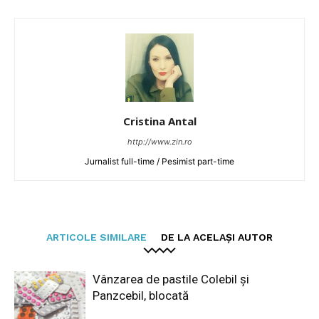
Cristina Antal
http://www.zin.ro
Jurnalist full-time / Pesimist part-time
ARTICOLE SIMILARE
DE LA ACELAȘI AUTOR
Vânzarea de pastile Colebil și
Panzcebil, blocată