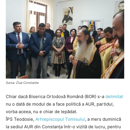
Sursa: Ziua Constanta
Chiar dacă Biserica Ortodoxă Română (BOR) s-a
delimitat
nu o dată de modul de a face politică a AUR, partidul,
vorba aceea, nu e chiar de lepădat.
ÎPS Teodosie,
Arhiepiscopul Tomisului
, a mers duminică
la sediul AUR din Constanța într-o vizită de lucru, pentru