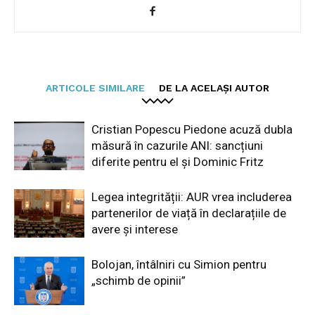
ARTICOLE SIMILARE
DE LA ACELAȘI AUTOR
Cristian Popescu Piedone acuză dubla
măsură în cazurile ANI: sancțiuni
diferite pentru el și Dominic Fritz
Legea integrității: AUR vrea includerea
partenerilor de viață în declarațiile de
avere și interese
Bolojan, întâlniri cu Simion pentru
„schimb de opinii”