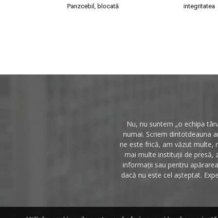
Panzcebil, blocată
integritatea
Nu, nu suntem „o echipa tânăr
numai. Scriem dintotdeauna anc
ne este frică, am văzut multe, 
mai multe instituții de presă, 
informații sau pentru apărarea 
dacă nu este cel așteptat. Expe