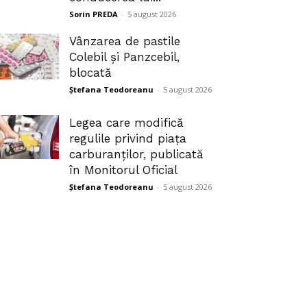
Sorin PREDA
-
5 august 2026
Vânzarea de pastile
Colebil și Panzcebil,
blocată
Ștefana Teodoreanu
-
5 august 2026
Legea care modifică
regulile privind piața
carburanților, publicată
în Monitorul Oficial
Ștefana Teodoreanu
-
5 august 2026