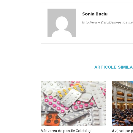
Sonia Baciu
http://www.ZiarulDeInvestigații.r
ARTICOLE SIMIL
Vânzarea de pastile Colebil și
Azi, vot pe p