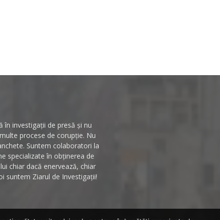
în investigații de presă și nu
n multe procese de corupție. Nu
 anchete. Suntem colaboratori la
rme specializate în obținerea de
ului chiar dacă enervează, chiar
i suntem Ziarul de Investigații!