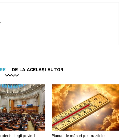
o
ARE
DE LA ACELAȘI AUTOR
roiectul legii privind
Planuri de măsuri pentru zilele