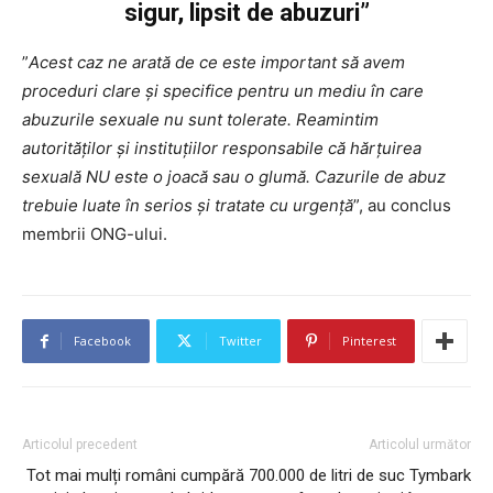
sigur, lipsit de abuzuri”
”
Acest caz ne arată de ce este important să avem
proceduri clare și specifice pentru un mediu în care
abuzurile sexuale nu sunt tolerate. Reamintim
autorităților și instituțiilor responsabile că hărțuirea
sexuală NU este o joacă sau o glumă. Cazurile de abuz
trebuie luate în serios și tratate cu urgență
”, au conclus
membrii ONG-ului.
Facebook
Twitter
Pinterest
Articolul precedent
Articolul următor
Tot mai mulți români cumpără
700.000 de litri de suc Tymbark