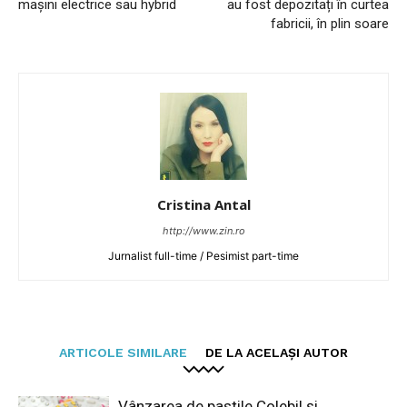
mașini electrice sau hybrid
au fost depozitați în curtea
fabricii, în plin soare
Cristina Antal
http://www.zin.ro
Jurnalist full-time / Pesimist part-time
ARTICOLE SIMILARE
DE LA ACELAȘI AUTOR
Vânzarea de pastile Colebil și