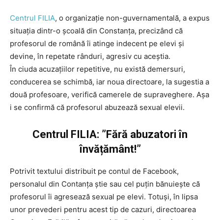
Centrul FILIA
, o organizație non-guvernamentală, a expus
situația dintr-o școală din Constanța, precizând că
profesorul de română îi atinge indecent pe elevi și
devine, în repetate rânduri, agresiv cu aceștia.
În ciuda acuzațiilor repetitive, nu există demersuri,
conducerea se schimbă, iar noua directoare, la sugestia a
două profesoare, verifică camerele de supraveghere. Așa
i se confirmă că profesorul abuzează sexual elevii.
Centrul FILIA: ”Fără abuzatori în
învățământ!”
Potrivit textului distribuit pe contul de Facebook,
personalul din Contanța știe sau cel puțin bănuiește că
profesorul îi agresează sexual pe elevi. Totuși, în lipsa
unor prevederi pentru acest tip de cazuri, directoarea