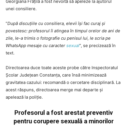
Georgiana Frățilă a fost nevoită să apeleze la ajutorul
unei consiliere.
”
După discuțiile cu consiliera, elevii își fac curaj și
povestesc: profesorul îi atingea în timpul orelor de ani de
zile, le-a trimis o fotografie cu penisul lui, le scria pe
WhatsApp mesaje cu caracter
sexual
”, se precizează în
text.
Directoarea duce toate aceste probe către Inspectoratul
Școlar Județean Constanța, care însă minimizează
gravitatea cazului: recomandă o cercetare disciplinară. La
acest răspuns, directoarea merge mai departe și
apelează la poliție.
Profesorul a fost arestat preventiv
pentru corupere sexuală a minorilor