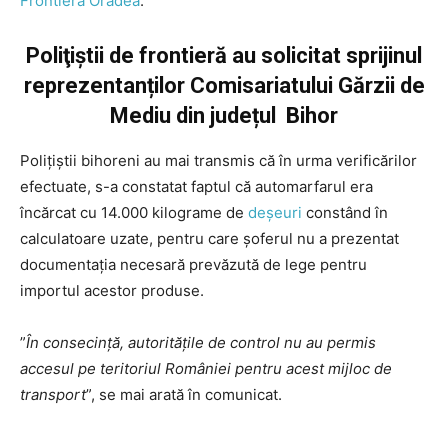
Frontieră Oradea
.
Poliţiştii de frontieră au solicitat sprijinul
reprezentanților Comisariatului Gărzii de
Mediu din județul Bihor
Polițiștii bihoreni au mai transmis că în urma verificărilor
efectuate, s-a constatat faptul că automarfarul era
încărcat cu 14.000 kilograme de
deșeuri
constând în
calculatoare uzate, pentru care șoferul nu a prezentat
documentația necesară prevăzută de lege pentru
importul acestor produse.
”
În consecinţă, autorităţile de control nu au permis
accesul pe teritoriul României pentru acest mijloc de
transport
”, se mai arată în comunicat.