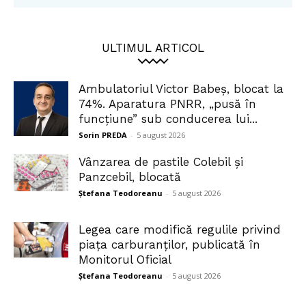
ULTIMUL ARTICOL
Ambulatoriul Victor Babeș, blocat la
74%. Aparatura PNRR, „pusă în
funcțiune” sub conducerea lui...
Sorin PREDA
-
5 august 2026
Vânzarea de pastile Colebil și
Panzcebil, blocată
Ștefana Teodoreanu
-
5 august 2026
Legea care modifică regulile privind
piața carburanților, publicată în
Monitorul Oficial
Ștefana Teodoreanu
-
5 august 2026