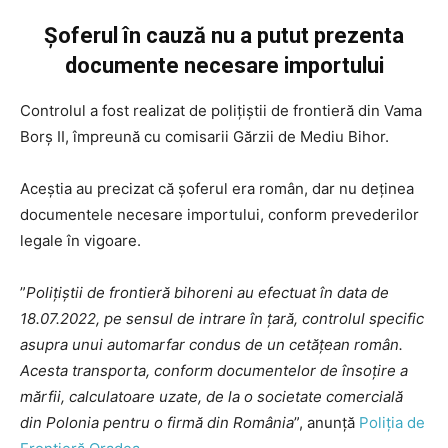
Șoferul în cauză nu a putut prezenta
documente necesare importului
Controlul a fost realizat de poliţiştii de frontieră din Vama
Borș II, împreună cu comisarii Gărzii de Mediu Bihor.
Aceștia au precizat că șoferul era român, dar nu deținea
documentele necesare importului, conform prevederilor
legale în vigoare.
”
Poliţiştii de frontieră bihoreni au efectuat în data de
18.07.2022, pe sensul de intrare în ţară, controlul specific
asupra unui automarfar condus de un cetăţean român.
Acesta transporta, conform documentelor de însoțire a
mărfii, calculatoare uzate, de la o societate comercială
din Polonia pentru o firmă din România
”, anunță
Poliția de