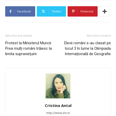
Facebook
Twitter
Pinterest
Articolul precedent
Articolul următor
Protest la Ministerul Muncii:
Elevii români s-au clasat pe
Prea mulți români trăiesc la
locul 3 în lume la Olimpiada
limita supraviețuirii
Internațională de Geografie
Cristina Antal
http://www.zin.ro