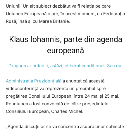
Uniunii. Un alt subiect dezbătut va fi relația pe care
Uniunea Europeană o are, în acest moment, cu Fedearația
Rusă, însă și cu Marea Britanie.
Klaus Iohannis, parte din agenda
europeană
Dragnea ar putea fi, astăzi, eliberat condiționat. Sau nu!
Administrația Prezidențială
a anunțat că această
videoconferință va reprezenta un preambul spre
pregătirea Consiliului European, între 24 mai și 25 mai.
Reuniunea a fost convocată de către preşedintele
Consiliului European, Charles Michel.
„Agenda discuţiilor se va concentra asupra unor subiecte