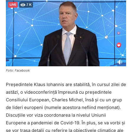
Foto: Facebook
Președintele Klaus Iohannis are stabilită, în cursul zilei de
astăzi, o videoconferinţă împreună cu preşedintele
Consiliului European, Charles Michel, însă și cu un grup
de lideri europeni (numele acestora nefiind menționat).
Discuțiile vor viza coordonarea la nivelul Uniunii
Europene a pandemiei de Covid-19. În plus, se va vorbi și
se vor trasa detalii cu referire la obiectivele climatice ale