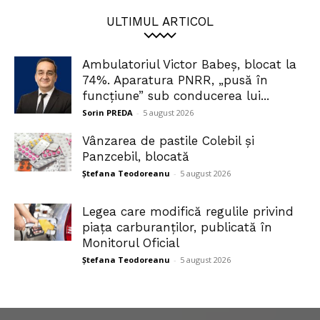
ULTIMUL ARTICOL
Ambulatoriul Victor Babeș, blocat la
74%. Aparatura PNRR, „pusă în
funcțiune” sub conducerea lui...
Sorin PREDA
-
5 august 2026
Vânzarea de pastile Colebil și
Panzcebil, blocată
Ștefana Teodoreanu
-
5 august 2026
Legea care modifică regulile privind
piața carburanților, publicată în
Monitorul Oficial
Ștefana Teodoreanu
-
5 august 2026