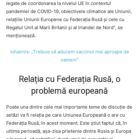
legate de coordonarea la nivelul UE în contextul
pandemiei de COVID-19, obiectivele climatice ale Uniunii,
relaţiile Uniunii Europene cu Federaţia Rusă şi cele cu
Regatul Unit al Marii Britanii şi al Irlandei de Nord”, se
menționează.
Iohannis: „Trebuie să aducem vaccinul mai aproape de
oameni”
Relația cu Federația Rusă, o
problemă europeană
Poate una dintre cele mai importante teme de discuție de
astăzi va fi relația pe care Uniunea Europeană o are cu
Federația Rusă, în acest moment. Este știut faptul că, în
ultima perioadă, așa-zisa prietenie dintre Rusia și Europa