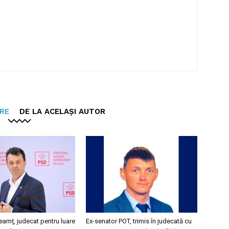
ARE
DE LA ACELAȘI AUTOR
eamț, judecat pentru luare
Ex-senator POT, trimis în judecată cu