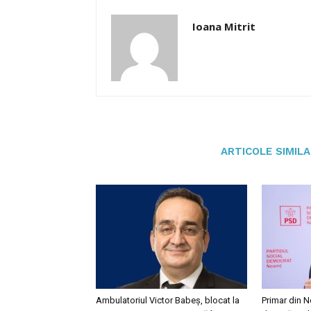
Ioana Mitrit
ARTICOLE SIMIL
Ambulatoriul Victor Babeș, blocat la
Primar din N