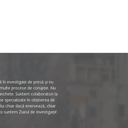
în investigații de presă și nu
n multe procese de corupție. Nu
 anchete. Suntem colaboratori la
rme specializate în obținerea de
ului chiar dacă enervează, chiar
i suntem Ziarul de Investigații!