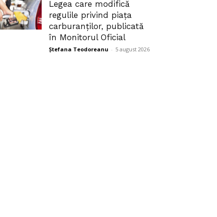
Legea care modifică
regulile privind piața
carburanților, publicată
în Monitorul Oficial
Ștefana Teodoreanu
-
5 august 2026