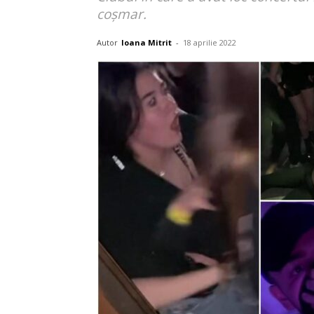
coşmar.
Autor
Ioana Mitrit
-
18 aprilie 2022