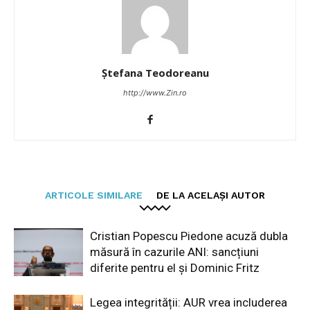
Ștefana Teodoreanu
http://www.Zin.ro
ARTICOLE SIMILARE
DE LA ACELAȘI AUTOR
Cristian Popescu Piedone acuză dubla
măsură în cazurile ANI: sancțiuni
diferite pentru el și Dominic Fritz
Legea integrității: AUR vrea includerea